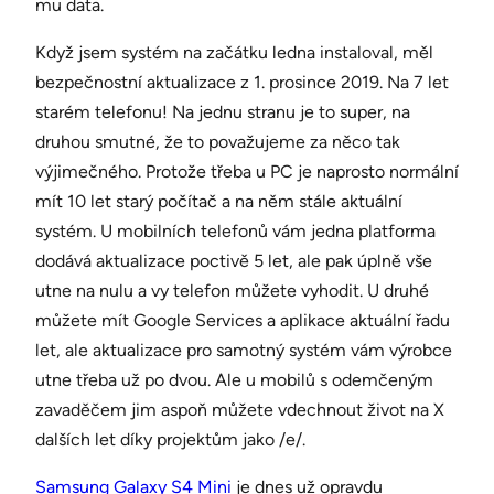
mu data.
Když jsem systém na začátku ledna instaloval, měl
bezpečnostní aktualizace z 1. prosince 2019. Na 7 let
starém telefonu! Na jednu stranu je to super, na
druhou smutné, že to považujeme za něco tak
výjimečného. Protože třeba u PC je naprosto normální
mít 10 let starý počítač a na něm stále aktuální
systém. U mobilních telefonů vám jedna platforma
dodává aktualizace poctivě 5 let, ale pak úplně vše
utne na nulu a vy telefon můžete vyhodit. U druhé
můžete mít Google Services a aplikace aktuální řadu
let, ale aktualizace pro samotný systém vám výrobce
utne třeba už po dvou. Ale u mobilů s odemčeným
zavaděčem jim aspoň můžete vdechnout život na X
dalších let díky projektům jako /e/.
Samsung Galaxy S4 Mini
je dnes už opravdu