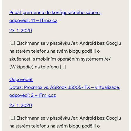
Pridať premennú do konfiguračného súboru.,
odpovědí: 11 – ITmix.cz
23. 1. 2020
[…] Eischmann se v příspěvku /e/: Android bez Googlu
na starém telefonu na svém blogu podělil o
zkušenosti s mobilním operačním systémem /e/
(Wikipedie) na telefonu […]
Odpovědět
Dotaz: Proxmox vs. ASRock J5005-ITX – virtualizace,
odpovědí: 2 – ITmix.cz
23. 1. 2020
[…] Eischmann se v příspěvku /e/: Android bez Googlu
na starém telefonu na svém blogu podělil o