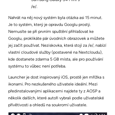
/e/.
Nahrát na něj nový systém byla otázka asi 15 minut.
Je to systém, který je opravdu Googlu prostý.
Nemusíte se při prvním spuštění přihlašovat ke
Googlu, proklikáte pár úvodních obrazovek a můžete
jej začít používat. Neziskovka, která stojí za /e/, nabízí
vlastní cloudové služby (postavené na Nextcloudu),
kde dostanete zdarma 5 GB místa, ale pro používání
systému to vůbec není potřeba.
Launcher je dost inspirovaný iOS, prostě jen mřížka s
ikonami. Pro nezkušeného uživatele ideální. Mezi
předinstalovanými aplikacemi najdete ty z AOSP a
několik dalších, které autoři vybrali podle uživatelské
přívětivosti a ohledů na soukromí uživatele.