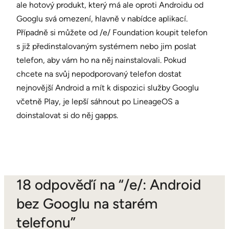
ale hotový produkt, který má ale oproti Androidu od
Googlu svá omezení, hlavně v nabídce aplikací.
Případně si můžete od /e/ Foundation koupit telefon
s již předinstalovaným systémem nebo jim poslat
telefon, aby vám ho na něj nainstalovali. Pokud
chcete na svůj nepodporovaný telefon dostat
nejnovější Android a mít k dispozici služby Googlu
včetně Play, je lepší sáhnout po LineageOS a
doinstalovat si do něj gapps.
18 odpověďí na “/e/: Android
bez Googlu na starém
telefonu”