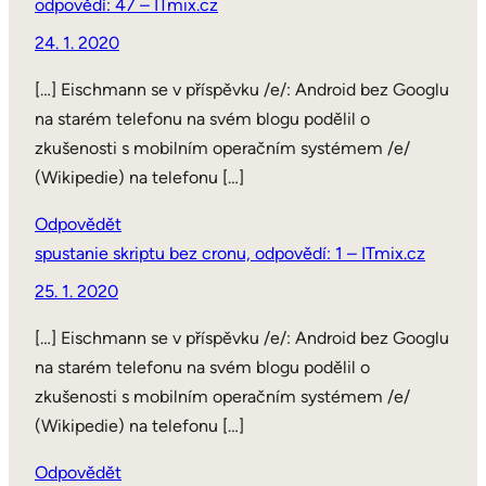
odpovědí: 47 – ITmix.cz
24. 1. 2020
[…] Eischmann se v příspěvku /e/: Android bez Googlu
na starém telefonu na svém blogu podělil o
zkušenosti s mobilním operačním systémem /e/
(Wikipedie) na telefonu […]
Odpovědět
spustanie skriptu bez cronu, odpovědí: 1 – ITmix.cz
25. 1. 2020
[…] Eischmann se v příspěvku /e/: Android bez Googlu
na starém telefonu na svém blogu podělil o
zkušenosti s mobilním operačním systémem /e/
(Wikipedie) na telefonu […]
Odpovědět