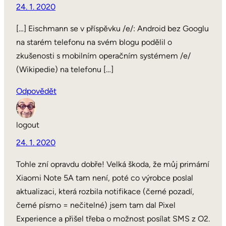
24. 1. 2020
[…] Eischmann se v příspěvku /e/: Android bez Googlu
na starém telefonu na svém blogu podělil o
zkušenosti s mobilním operačním systémem /e/
(Wikipedie) na telefonu […]
Odpovědět
logout
24. 1. 2020
Tohle zní opravdu dobře! Velká škoda, že můj primární
Xiaomi Note 5A tam není, poté co výrobce poslal
aktualizaci, která rozbila notifikace (černé pozadí,
černé písmo = nečitelné) jsem tam dal Pixel
Experience a přišel třeba o možnost posílat SMS z O2.