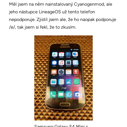
Měl jsem na něm nainstalovaný Cyanogenmod, ale
jeho nástupce LineageOS už tento telefon
nepodporuje. Zjistil jsem ale, že ho naopak podporuje
/e/, tak jsem si řekl, že to zkusím.
Samsung Galaxy S4 Mini s