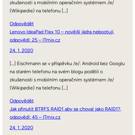
zkušenosti s mobilním operačním systémem /e/
(Wikipedie) na telefonu […]
Odpovědět
Lenovo IdeaPad Flex 10 – novější jádra nebootují,
odpovědí: 25 – ITmix.cz
24. 1. 2020
[…] Eischmann se v příspěvku /e/: Android bez Googlu
na starém telefonu na svém blogu podělil o
zkušenosti s mobilním operačním systémem /e/
(Wikipedie) na telefonu […]
Odpovědět
Jak přinutit BTRFS RAID1 aby se choval jako RAID1?,
odpovědí: 45 – ITmix.cz
24. 1. 2020