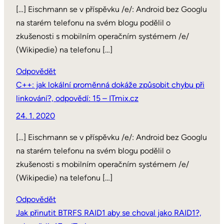
[…] Eischmann se v příspěvku /e/: Android bez Googlu
na starém telefonu na svém blogu podělil o
zkušenosti s mobilním operačním systémem /e/
(Wikipedie) na telefonu […]
Odpovědět
C++: jak lokální proměnná dokáže způsobit chybu při
linkování?, odpovědí: 15 – ITmix.cz
24. 1. 2020
[…] Eischmann se v příspěvku /e/: Android bez Googlu
na starém telefonu na svém blogu podělil o
zkušenosti s mobilním operačním systémem /e/
(Wikipedie) na telefonu […]
Odpovědět
Jak přinutit BTRFS RAID1 aby se choval jako RAID1?,