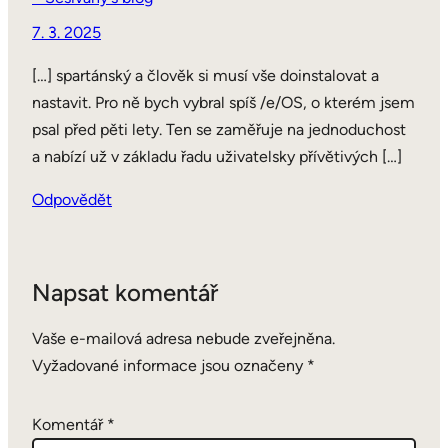
7. 3. 2025
[…] spartánský a člověk si musí vše doinstalovat a
nastavit. Pro ně bych vybral spíš /e/OS, o kterém jsem
psal před pěti lety. Ten se zaměřuje na jednoduchost
a nabízí už v základu řadu uživatelsky přívětivých […]
Odpovědět
Napsat komentář
Vaše e-mailová adresa nebude zveřejněna.
Vyžadované informace jsou označeny
*
Komentář
*