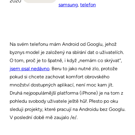
2020
samsung
, 
telefon
Na svém telefonu mám Android od Googlu, jehož
byznys model je založený na sbírání dat o uživatelích.
O tom, proč je to špatně, i když „nemám co skrývat“,
jsem psal nedávno
. Beru to jako nutné zlo, protože
pokud si chcete zachovat komfort obrovského
množství dostupných aplikací, není moc kam jít.
Druhá nejpopulárnější platforma (iPhone) je na tom z
pohledu svobody uživatele ještě hůř. Přesto po oku
sleduji projekty, které pracují na Androidu bez Googlu.
V poslední době mě zaujalo /e/.