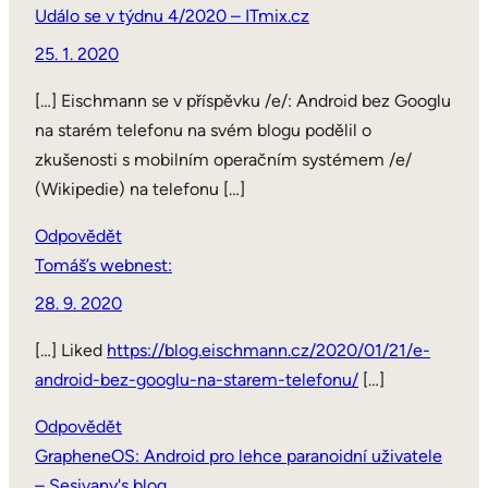
Událo se v týdnu 4/2020 – ITmix.cz
25. 1. 2020
[…] Eischmann se v příspěvku /e/: Android bez Googlu
na starém telefonu na svém blogu podělil o
zkušenosti s mobilním operačním systémem /e/
(Wikipedie) na telefonu […]
Odpovědět
Tomáš’s webnest:
28. 9. 2020
[…] Liked
https://blog.eischmann.cz/2020/01/21/e-
android-bez-googlu-na-starem-telefonu/
[…]
Odpovědět
GrapheneOS: Android pro lehce paranoidní uživatele
– Sesivany's blog