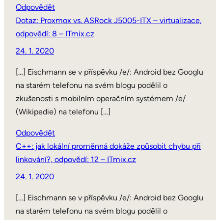
Odpovědět
Dotaz: Proxmox vs. ASRock J5005-ITX – virtualizace,
odpovědí: 8 – ITmix.cz
24. 1. 2020
[…] Eischmann se v příspěvku /e/: Android bez Googlu
na starém telefonu na svém blogu podělil o
zkušenosti s mobilním operačním systémem /e/
(Wikipedie) na telefonu […]
Odpovědět
C++: jak lokální proměnná dokáže způsobit chybu při
linkování?, odpovědí: 12 – ITmix.cz
24. 1. 2020
[…] Eischmann se v příspěvku /e/: Android bez Googlu
na starém telefonu na svém blogu podělil o