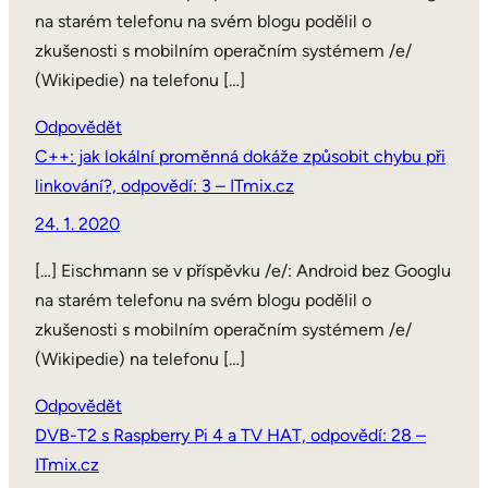
na starém telefonu na svém blogu podělil o
zkušenosti s mobilním operačním systémem /e/
(Wikipedie) na telefonu […]
Odpovědět
C++: jak lokální proměnná dokáže způsobit chybu při
linkování?, odpovědí: 3 – ITmix.cz
24. 1. 2020
[…] Eischmann se v příspěvku /e/: Android bez Googlu
na starém telefonu na svém blogu podělil o
zkušenosti s mobilním operačním systémem /e/
(Wikipedie) na telefonu […]
Odpovědět
DVB-T2 s Raspberry Pi 4 a TV HAT, odpovědí: 28 –
ITmix.cz