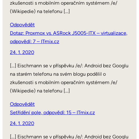
zkušenosti s mobilním operačním systémem /e/
(Wikipedie) na telefonu […]
Odpovědět
Dotaz: Proxmox vs. ASRock J5005-ITX – virtualizace,
odpovědí: 7 – ITmix.cz
24. 1. 2020
[…] Eischmann se v příspěvku /e/: Android bez Googlu
na starém telefonu na svém blogu podělil o
zkušenosti s mobilním operačním systémem /e/
(Wikipedie) na telefonu […]
Odpovědět
Setřídění pole, odpovědí: 15 – ITmix.cz
24. 1. 2020
[…] Eischmann se v příspěvku /e/: Android bez Googlu