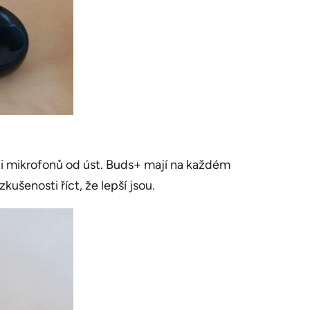
sti mikrofonů od úst. Buds+ mají na každém
ušenosti říct, že lepší jsou.