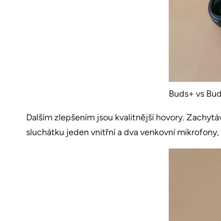
Buds+ vs Buds
Dalším zlepšením jsou kvalitnější hovory. Zachytá
sluchátku jeden vnitřní a dva venkovní mikrofony, c