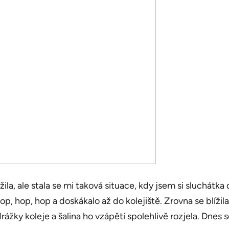
a, ale stala se mi taková situace, kdy jsem si sluchátka 
p, hop, hop a doskákalo až do kolejiště. Zrovna se blížila 
rážky koleje a šalina ho vzápětí spolehlivě rozjela. Dnes 