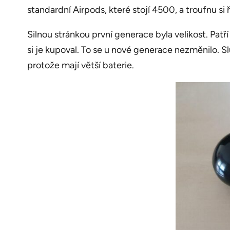
standardní Airpods, které stojí 4500, a troufnu si 
Silnou stránkou první generace byla velikost. Pa
si je kupoval. To se u nové generace nezměnilo. Sl
protože mají větší baterie.