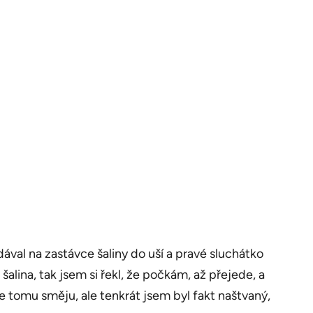
dával na zastávce šaliny do uší a pravé sluchátko
šalina, tak jsem si řekl, že počkám, až přejede, a
se tomu směju, ale tenkrát jsem byl fakt naštvaný,