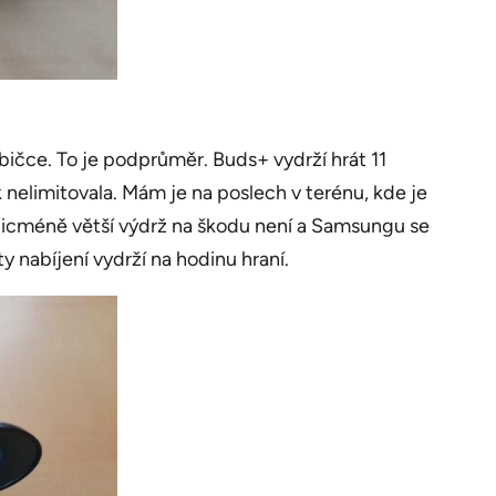
abičce. To je podprůměr. Buds+ vydrží hrát 11
 nelimitovala. Mám je na poslech v terénu, kde je
 Nicméně větší výdrž na škodu není a Samsungu se
y nabíjení vydrží na hodinu hraní.