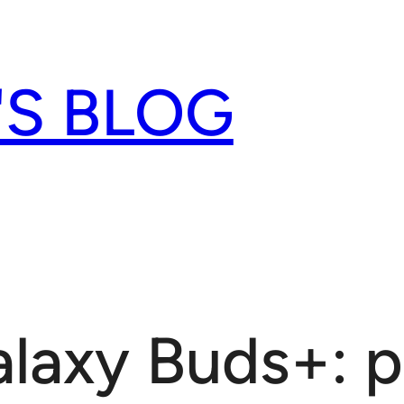
'S BLOG
axy Buds+: p