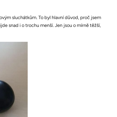
tovým sluchátkům. To byl hlavní důvod, proč jsem
jde snad i o trochu menší. Jen jsou o mírně těžší,