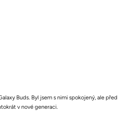
laxy Buds. Byl jsem s nimi spokojený, ale před
tokrát v nové generaci.