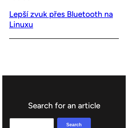
Lepší zvuk přes Bluetooth na
Linuxu
Search for an article
Search
Search