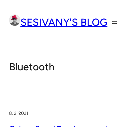
Přeskočit
na
SESIVANY'S BLOG
obsah
Bluetooth
8. 2. 2021