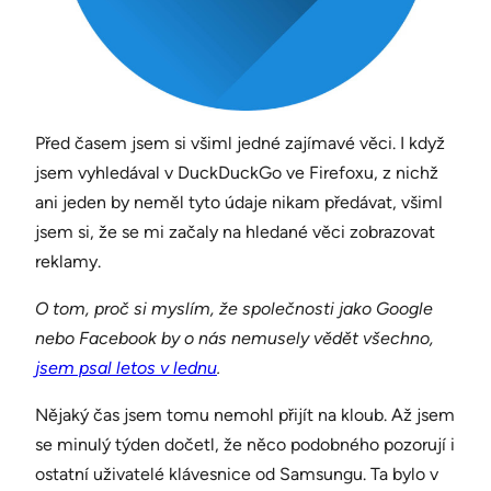
Před časem jsem si všiml jedné zajímavé věci. I když
jsem vyhledával v DuckDuckGo ve Firefoxu, z nichž
ani jeden by neměl tyto údaje nikam předávat, všiml
jsem si, že se mi začaly na hledané věci zobrazovat
reklamy.
O tom, proč si myslím, že společnosti jako Google
nebo Facebook by o nás nemusely vědět všechno,
jsem psal letos v lednu
.
Nějaký čas jsem tomu nemohl přijít na kloub. Až jsem
se minulý týden dočetl, že něco podobného pozorují i
ostatní uživatelé klávesnice od Samsungu. Ta bylo v