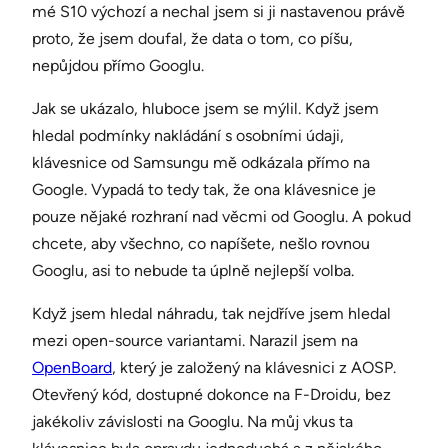
mé S10 výchozí a nechal jsem si ji nastavenou právě
proto, že jsem doufal, že data o tom, co píšu,
nepůjdou přímo Googlu.
Jak se ukázalo, hluboce jsem se mýlil. Když jsem
hledal podmínky nakládání s osobními údaji,
klávesnice od Samsungu mě odkázala přímo na
Google. Vypadá to tedy tak, že ona klávesnice je
pouze nějaké rozhraní nad věcmi od Googlu. A pokud
chcete, aby všechno, co napíšete, nešlo rovnou
Googlu, asi to nebude ta úplně nejlepší volba.
Když jsem hledal náhradu, tak nejdříve jsem hledal
mezi open-source variantami. Narazil jsem na
OpenBoard
, který je založený na klávesnici z AOSP.
Otevřený kód, dostupné dokonce na F-Droidu, bez
jakékoliv závislosti na Googlu. Na můj vkus ta