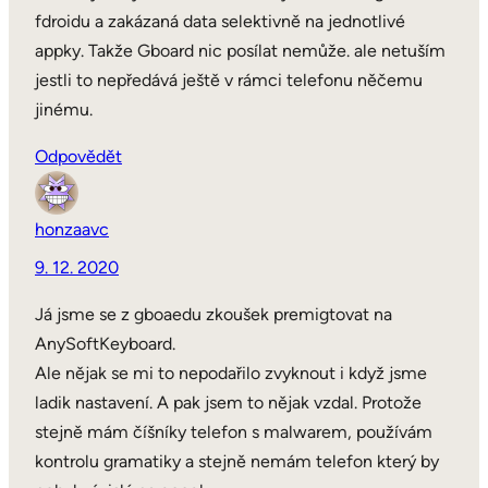
fdroidu a zakázaná data selektivně na jednotlivé
appky. Takže Gboard nic posílat nemůže. ale netuším
jestli to nepředává ještě v rámci telefonu něčemu
jinému.
Odpovědět
honzaavc
9. 12. 2020
Já jsme se z gboaedu zkoušek premigtovat na
AnySoftKeyboard.
Ale nějak se mi to nepodařilo zvyknout i když jsme
ladik nastavení. A pak jsem to nějak vzdal. Protože
stejně mám číšníky telefon s malwarem, používám
kontrolu gramatiky a stejně nemám telefon který by