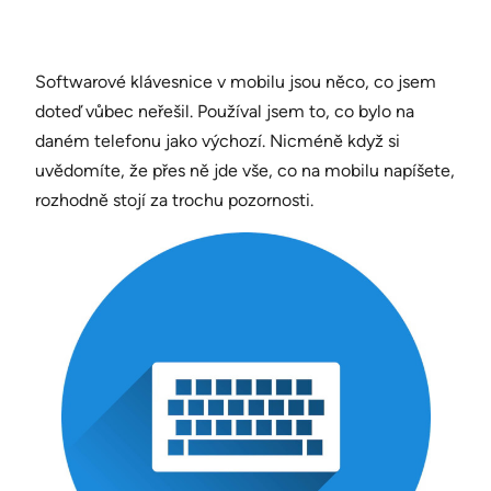
Softwarové klávesnice v mobilu jsou něco, co jsem
doteď vůbec neřešil. Používal jsem to, co bylo na
daném telefonu jako výchozí. Nicméně když si
uvědomíte, že přes ně jde vše, co na mobilu napíšete,
rozhodně stojí za trochu pozornosti.