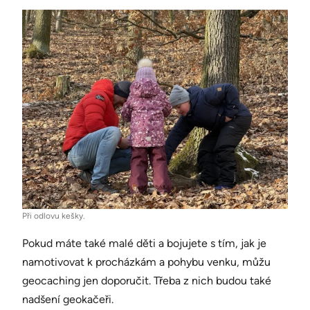
Při odlovu kešky.
Pokud máte také malé děti a bojujete s tím, jak je
namotivovat k procházkám a pohybu venku, můžu
geocaching jen doporučit. Třeba z nich budou také
nadšení geokačeři.