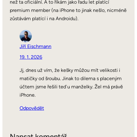
než ta oficiální. A to říkám jako řadu let platící
premium member (na iPhone to jinak nešlo, nicméně
zůstávám platící i na Androidu).
Jiří Eischmann
19. 1. 2026
Jj, dnes už vím, že kešky můžou mít velikosti i
matičky od šroubu. Jinak to dilema s placeným
účtem jsme řešili teď u manželky. Žel má právě
iPhone.
Odpovědět
Napsat komentář