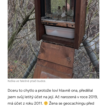
Keška ve falešné ptačí budce.
Dceru to chytlo a protože loví hlavně ona, předělal
jsem svůj letitý účet na její. Ač narozená v roce 2019,
má účet z roku 2011.
Žena se geocachingu před