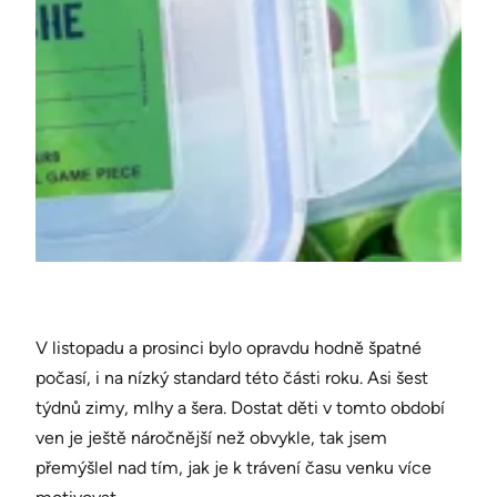
V listopadu a prosinci bylo opravdu hodně špatné
počasí, i na nízký standard této části roku. Asi šest
týdnů zimy, mlhy a šera. Dostat děti v tomto období
ven je ještě náročnější než obvykle, tak jsem
přemýšlel nad tím, jak je k trávení času venku více