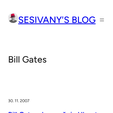
Přeskočit
na
SESIVANY'S BLOG
obsah
Bill Gates
30. 11. 2007