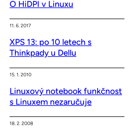
O HiDPI v Linuxu
11. 6. 2017
XPS 13: po 10 letech s
Thinkpady u Dellu
15. 1. 2010
Linuxový notebook funkčnost
s Linuxem nezaručuje
18. 2. 2008