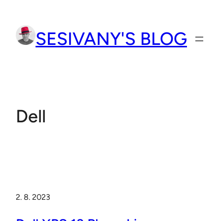
Přeskočit
na
SESIVANY'S BLOG
obsah
Dell
2. 8. 2023