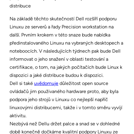
distribuce
Na základě těchto skutečností Dell rozšíří podporu
Linuxu ze serverů a řady Precision workstation na
další. Prvním krokem v této snaze bude nabídka
předinstalovaného Linuxu na vybraných desktopech a
noteboocích. V následujících týdnech pak bude Dell
informovat o jeho snažení v oblasti testování a
certifikace, o tom, na jakých počítačích bude Linux k
dispozici a jaké distribuce budou k dispozici.
Dell si také
uvědomuje
důležitost open source
ovládačů jim použivaného hardware proto, aby byla
podpora jeho strojů v Linuxu co nejlepší napříč
linuxovými distribucemi, takže i v tomto směru vyvíjí
aktivitu.
Nezbývá než Dellu držet palce a snad se v dohledné
době konečně dočkáme kvalitní podpory Linuxu ze