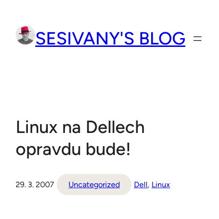
Přeskočit
na
SESIVANY'S BLOG
obsah
Linux na Dellech
opravdu bude!
29. 3. 2007
Uncategorized
Dell
, 
Linux