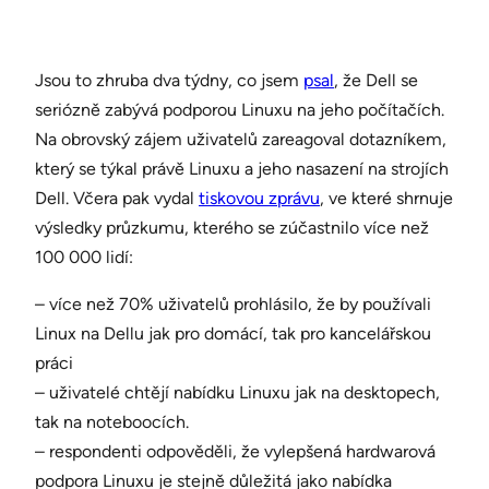
Jsou to zhruba dva týdny, co jsem
psal
, že Dell se
seriózně zabývá podporou Linuxu na jeho počítačích.
Na obrovský zájem uživatelů zareagoval dotazníkem,
který se týkal právě Linuxu a jeho nasazení na strojích
Dell. Včera pak vydal
tiskovou zprávu
, ve které shrnuje
výsledky průzkumu, kterého se zúčastnilo více než
100 000 lidí:
– více než 70% uživatelů prohlásilo, že by používali
Linux na Dellu jak pro domácí, tak pro kancelářskou
práci
– uživatelé chtějí nabídku Linuxu jak na desktopech,
tak na noteboocích.
– respondenti odpověděli, že vylepšená hardwarová
podpora Linuxu je stejně důležitá jako nabídka