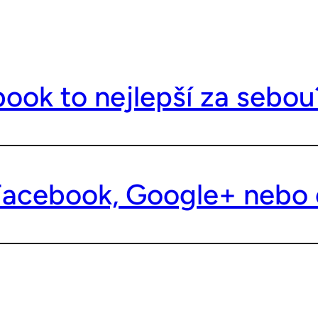
ook to nejlepší za sebou
 Facebook, Google+ nebo 