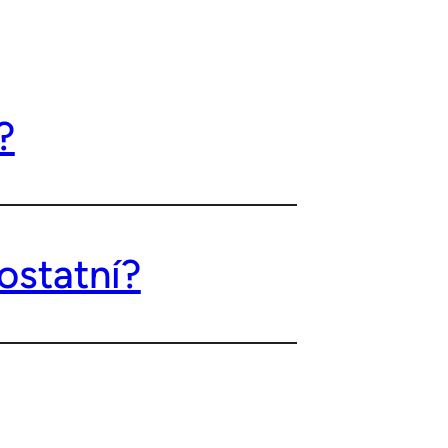
?
ostatní?