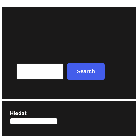
Search
Search
Hledat