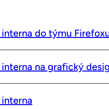
interna do týmu Firefox
interna na grafický desi
interna