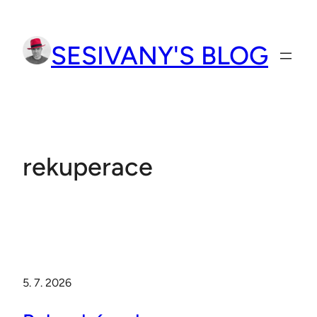
Přeskočit
na
SESIVANY'S BLOG
obsah
rekuperace
5. 7. 2026