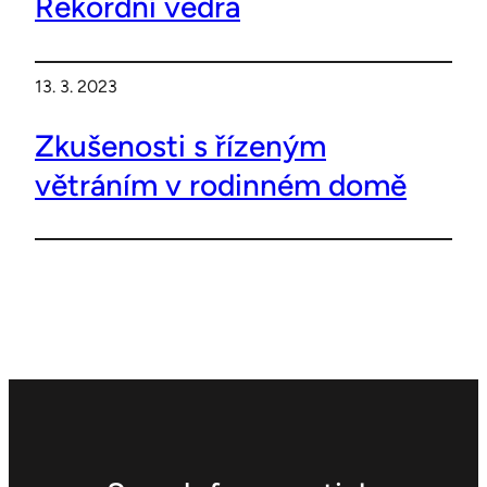
Rekordní vedra
13. 3. 2023
Zkušenosti s řízeným
větráním v rodinném domě