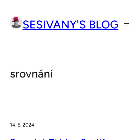
Přeskočit
na
SESIVANY'S BLOG
obsah
srovnání
14. 5. 2024