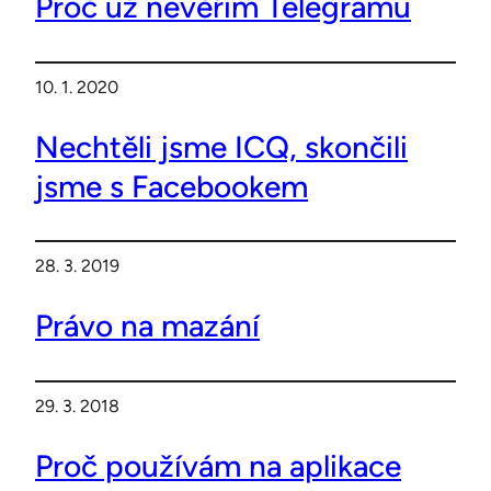
Proč už nevěřím Telegramu
10. 1. 2020
Nechtěli jsme ICQ, skončili
jsme s Facebookem
28. 3. 2019
Právo na mazání
29. 3. 2018
Proč používám na aplikace