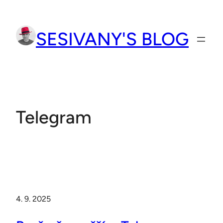
Přeskočit
na
SESIVANY'S BLOG
obsah
Telegram
4. 9. 2025