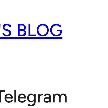
'S BLOG
 Telegram