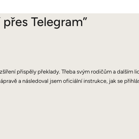
 přes Telegram”
šíření přispěly překlady. Třeba svým rodičům a dalším lid
pravě a následoval jsem oficiální instrukce, jak se přihl