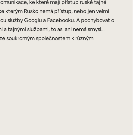
komunikace, ke které mají přístup ruské tajné
 ke kterým Rusko nemá přístup, nebo jen velmi
jsou služby Googlu a Facebooku. A pochybovat o
 a tajnými službami, to asi ani nemá smysl…
t ryze soukromým společnostem k různým