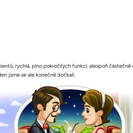
ientů, rychlá, plno pokročilých funkcí, alespoň částečně
den jsme se ale konečně dočkali.