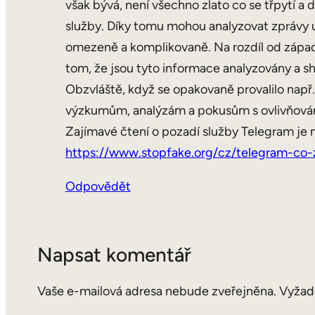
však bývá, není všechno zlato co se třpytí a
služby. Díky tomu mohou analyzovat zprávy u
omezeně a komplikovaně. Na rozdíl od západ
tom, že jsou tyto informace analyzovány a s
Obzvláště, když se opakovaně provalilo nap
výzkumům, analýzám a pokusům s ovlivňován
Zajímavé čtení o pozadí služby Telegram je n
https://www.stopfake.org/cz/telegram-co
Odpovědět
Napsat komentář
Vaše e-mailová adresa nebude zveřejněna.
Vyžad