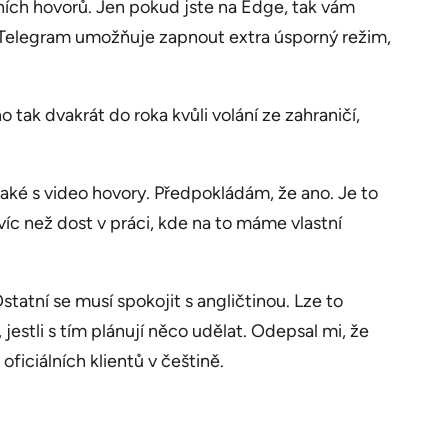
ích hovorů. Jen pokud jste na Edge, tak vám
t a Telegram umožňuje zapnout extra úsporný režim,
tak dvakrát do roka kvůli volání ze zahraničí,
také s video hovory. Předpokládám, že ano. Je to
íc než dost v práci, kde na to máme vlastní
statní se musí spokojit s angličtinou. Lze to
 jestli s tím plánují něco udělat. Odepsal mi, že
ficiálních klientů v češtině.