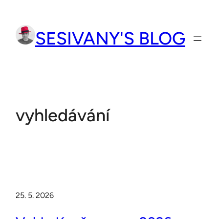
Přeskočit
na
SESIVANY'S BLOG
obsah
vyhledávání
25. 5. 2026