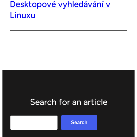
Desktopové vyhledávání v
Linuxu
Search for an article
Search
Search