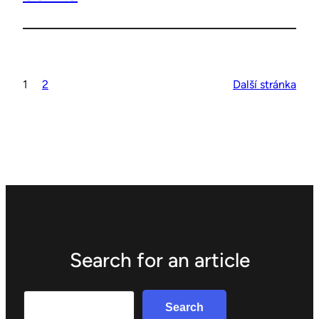
1
2
Další stránka
Search for an article
Search
Search