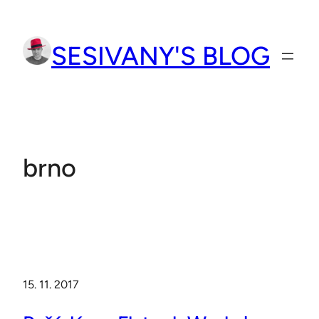
Přeskočit
na
SESIVANY'S BLOG
obsah
brno
15. 11. 2017