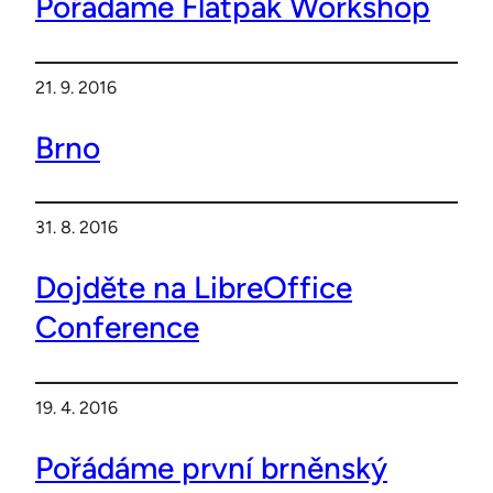
Pořádáme Flatpak Workshop
21. 9. 2016
Brno
31. 8. 2016
Dojděte na LibreOffice
Conference
19. 4. 2016
Pořádáme první brněnský