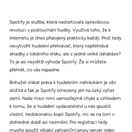
Spotify je služba, která nastartovala opravdovou
revoluci v poslouchání hudby. Využívá toho, že k
Internetu je dnes připojený prakticky každý. Proč tedy
nevytvořit hudební přehrávač, který nepřehrává
skladby z lokálního disku, ale z jedné velké databáze?
To je asi největší výhoda Spotify. Že si můžete
přehrát, co vás napadne.
Bohužel získat práva k hudebním nahrávkám je věc
složitá a tak je Spotify omezený jen na úzký výčet
zemí. Naše mezi nimi samozřejmě chybí a vzhledem
k tomu, že si hudební vydavatelství u nás spustili
vlastní, nedokonalou kopii Spotify, nic se na tom v
dohledné době asi nezmění. Pro registraci tedy
musíte použít nějaký zahraniční proxy server nebo