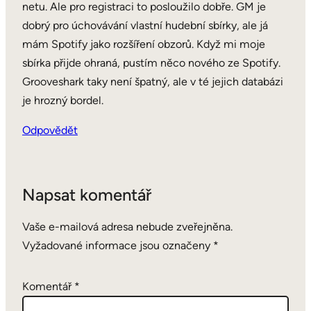
netu. Ale pro registraci to posloužilo dobře. GM je
dobrý pro úchovávání vlastní hudební sbírky, ale já
mám Spotify jako rozšíření obzorů. Když mi moje
sbírka přijde ohraná, pustím něco nového ze Spotify.
Grooveshark taky není špatný, ale v té jejich databázi
je hrozný bordel.
Odpovědět
Napsat komentář
Vaše e-mailová adresa nebude zveřejněna.
Vyžadované informace jsou označeny
*
Komentář
*