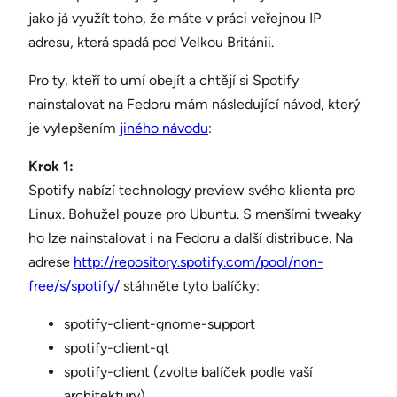
jako já využít toho, že máte v práci veřejnou IP
adresu, která spadá pod Velkou Británii.
Pro ty, kteří to umí obejít a chtějí si Spotify
nainstalovat na Fedoru mám následující návod, který
je vylepšením
jiného návodu
:
Krok 1:
Spotify nabízí technology preview svého klienta pro
Linux. Bohužel pouze pro Ubuntu. S menšími tweaky
ho lze nainstalovat i na Fedoru a další distribuce. Na
adrese
http://repository.spotify.com/pool/non-
free/s/spotify/
stáhněte tyto balíčky:
spotify-client-gnome-support
spotify-client-qt
spotify-client (zvolte balíček podle vaší
architektury)