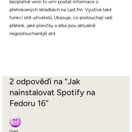
bezplatné verzi to umí posílat informace o
přehrávaných skladbách na Last.fm. Využívá také
funkcí sítě uživatelů. Ukazuje, co poslouchají vaši
přátelé, jaké písničky a alba jsou aktuálně
nejposlouchanější atd.
2 odpověďi na “Jak
nainstalovat Spotify na
Fedoru 16”
lzap