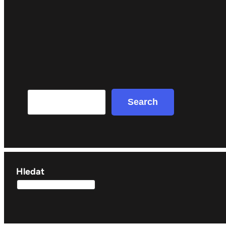
Search
Search
Hledat