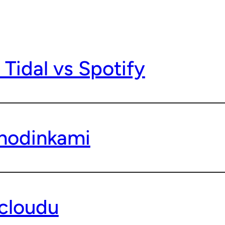
 Tidal vs Spotify
 hodinkami
cloudu