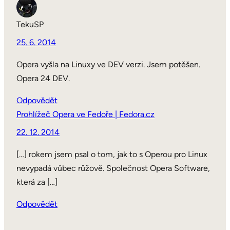
TekuSP
25. 6. 2014
Opera vyšla na Linuxy ve DEV verzi. Jsem potěšen.
Opera 24 DEV.
Odpovědět
Prohlížeč Opera ve Fedoře | Fedora.cz
22. 12. 2014
[…] rokem jsem psal o tom, jak to s Operou pro Linux
nevypadá vůbec růžově. Společnost Opera Software,
která za […]
Odpovědět