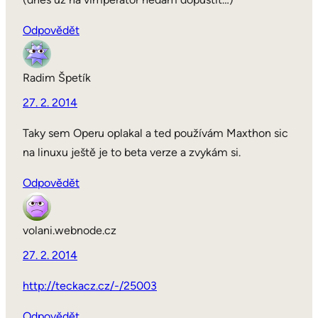
Odpovědět
Radim Špetík
27. 2. 2014
Taky sem Operu oplakal a ted používám Maxthon sic
na linuxu ještě je to beta verze a zvykám si.
Odpovědět
volani.webnode.cz
27. 2. 2014
http://teckacz.cz/-/25003
Odpovědět