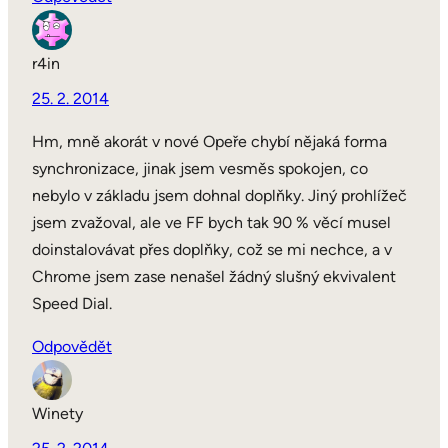
r4in
25. 2. 2014
Hm, mně akorát v nové Opeře chybí nějaká forma
synchronizace, jinak jsem vesměs spokojen, co
nebylo v základu jsem dohnal doplňky. Jiný prohlížeč
jsem zvažoval, ale ve FF bych tak 90 % věcí musel
doinstalovávat přes doplňky, což se mi nechce, a v
Chrome jsem zase nenašel žádný slušný ekvivalent
Speed Dial.
Odpovědět
Winety