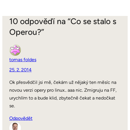
10 odpověďí na “Co se stalo s
Operou?”
tomas foldes
25. 2. 2014
Ok přesvědčil jsi mě, čekám už nějaký ten měsíc na
novou verzi opery pro linux.. aaa nic. Zmigruju na FF,
urychlím to a bude klid, zbytečně čekat a nedočkat
se.
Odpovědět