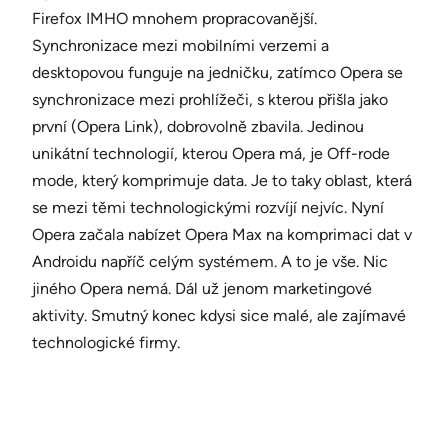
Firefox IMHO mnohem propracovanější.
Synchronizace mezi mobilními verzemi a
desktopovou funguje na jedničku, zatímco Opera se
synchronizace mezi prohlížeči, s kterou přišla jako
první (Opera Link), dobrovolně zbavila. Jedinou
unikátní technologií, kterou Opera má, je Off-rode
mode, který komprimuje data. Je to taky oblast, která
se mezi těmi technologickými rozvíjí nejvíc. Nyní
Opera začala nabízet Opera Max na komprimaci dat v
Androidu napříč celým systémem. A to je vše. Nic
jiného Opera nemá. Dál už jenom marketingové
aktivity. Smutný konec kdysi sice malé, ale zajímavé
technologické firmy.