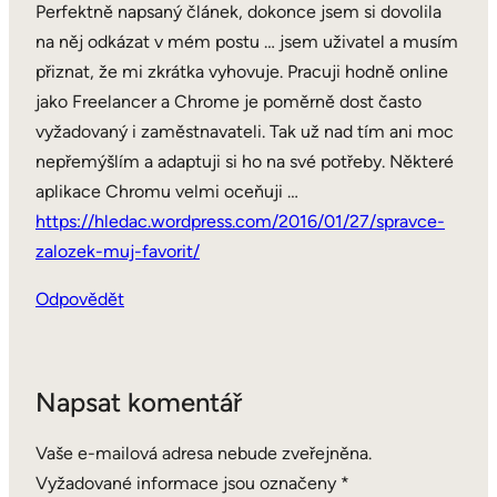
Perfektně napsaný článek, dokonce jsem si dovolila
na něj odkázat v mém postu … jsem uživatel a musím
přiznat, že mi zkrátka vyhovuje. Pracuji hodně online
jako Freelancer a Chrome je poměrně dost často
vyžadovaný i zaměstnavateli. Tak už nad tím ani moc
nepřemýšlím a adaptuji si ho na své potřeby. Některé
aplikace Chromu velmi oceňuji …
https://hledac.wordpress.com/2016/01/27/spravce-
zalozek-muj-favorit/
Odpovědět
Napsat komentář
Vaše e-mailová adresa nebude zveřejněna.
Vyžadované informace jsou označeny
*