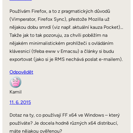
Používám Firefox, a to z pragmatických důvodů
(Vimperator, Firefox Sync), přestože Mozilla už
nějakou dobu smrdí (viz např. aktuální kauza Pocket)…
Takže jak to tak pozoruju, za chvíli poběžím na
nějakém minimalistickém prohlížeči s ovládáním
klávesnicí (třeba eww v Emacsu) a články si budu
exportovat (jako si je RMS nechává poslat e-mailem).
Odpovědět
Kamil
11. 6. 2015
Dotaz na ty, co používají FF x64 ve Windows – který
používáte? Je docela hodně různých x64 distribucí,
máte nějakou ověřenou?