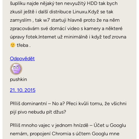
šuplíku najde nějaký ten nevyužitý HDD tak bych
zkusil ještě i další distribuce Linuxu.Když se tak
zamyslím , tak w7 startuji hlavně proto že na něm
zpracovávám své domácí video s kamery a některé
úpravy fotek.Internet už minimálně i když teď zrovna
třeba .
Odpovědět
pushkin
21. 10. 2015
Příliš dominantní – No a? Přeci kvůli tomu, že všichni
pijí pivo nebudu pít džus?
Příliš mnoho vajec v jednom hnízdě – Účet u Googlu
nemám, propojení Chromia s účtem Googlu mne