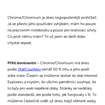
Chrome/Chromium je dnes nejpopulárnější prohlížeč.
Já se přesto jeho používání vyhýbám, mám ho pouze
na pracovním notebooku a pouze pro testovací účely.
Co proti němu mám? To už jsem se delší dobu
chystal sepsat.
Příliš dominantní
– Chrome/Chromium má dnes
podle
StatCounteru
téměř 50 % trhu a jeho podíl
stále roste. Časem se můžeme dostat do dob Internet
Exploreru a myslím, že všichni pamětníci souhlasí, že
to byly pro web nepěkné doby. Stránky se nedělaly
podle standardů, ale podle toho, jak fungovaly v IE. To
můžeme částečně vidět už dnes, když některé weby