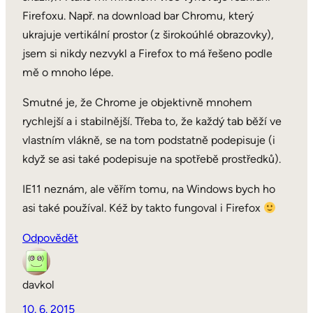
Firefoxu. Např. na download bar Chromu, který
ukrajuje vertikální prostor (z širokoúhlé obrazovky),
jsem si nikdy nezvykl a Firefox to má řešeno podle
mě o mnoho lépe.
Smutné je, že Chrome je objektivně mnohem
rychlejší a i stabilnější. Třeba to, že každý tab běží ve
vlastním vlákně, se na tom podstatně podepisuje (i
když se asi také podepisuje na spotřebě prostředků).
IE11 neznám, ale věřím tomu, na Windows bych ho
asi také používal. Kéž by takto fungoval i Firefox
Odpovědět
davkol
10. 6. 2015