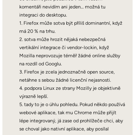
komentáři nevidím ani jeden… možná tu
integraci do desktopu.
1. Firefox může sotva být příliš dominantní, když
má 20 % na trhu.
2. sotva může hrozit nějaká nebezpečná
vertikální integrace či vendor-lockin, když
Mozilla neprovozuje téměř žádné online služby
na rozdíl od Googlu.
3. Firefox je zcela jednoznačně open source,
netáhne s sebou žádné licenční nejasnosti.
4. podpora Linux ze strany Mozilly je objektivně
výrazně lepší.
5. tady to je o úhlu pohledu. Pokud někdo používá
webové aplikace, tak mu Chrome může přijít
lépe integrovaný, já zase od prohlížeče chci, aby
se choval jako nativní aplikace, aby posílal