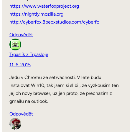
https://www.waterfoxproject.org
https://nightly.mozilla.org
http://cyberfox.8pecxstudios.com/cyberfo
Odpovědět
Trpaslík z Trpasloje
11. 6. 2015
Jedu v Chromu ze setrvacnosti. V lete budu
instalovat Win10, tak jsem si slibil, ze vyzkousim ten
jejich novy browser, uz jen proto, ze prechazim z
gmailu na outlook.
Odpovědět