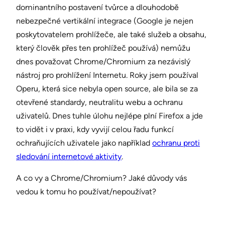
dominantního postavení tvůrce a dlouhodobě
nebezpečné vertikální integrace (Google je nejen
poskytovatelem prohlížeče, ale také služeb a obsahu,
který člověk přes ten prohlížeč používá) nemůžu
dnes považovat Chrome/Chromium za nezávislý
nástroj pro prohlížení Internetu. Roky jsem používal
Operu, která sice nebyla open source, ale bila se za
otevřené standardy, neutralitu webu a ochranu
uživatelů. Dnes tuhle úlohu nejlépe plní Firefox a jde
to vidět i v praxi, kdy vyvijí celou řadu funkcí
ochraňujících uživatele jako například
ochranu proti
sledování internetové aktivity
.
A co vy a Chrome/Chromium? Jaké důvody vás
vedou k tomu ho používat/nepoužívat?