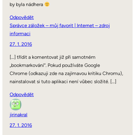
by byla nádhera
Odpovědět
Správce záložek – můj favorit | Internet – zdroj
informaci
27. 1. 2016
[…] třídit a komentovat již při samotném
„bookmarkování“. Pokud používáte Google
Chrome (odkazuji zde na zajímavou kritiku Chromu),
nainstalovat si tuto aplikaci není vůbec složité. […]
Odpovědět
jirinakral
27. 1. 2016