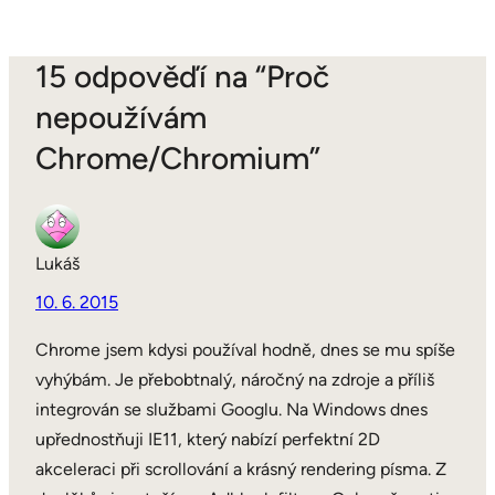
15 odpověďí na “Proč
nepoužívám
Chrome/Chromium”
Lukáš
10. 6. 2015
Chrome jsem kdysi používal hodně, dnes se mu spíše
vyhýbám. Je přebobtnalý, náročný na zdroje a příliš
integrován se službami Googlu. Na Windows dnes
upřednostňuji IE11, který nabízí perfektní 2D
akceleraci při scrollování a krásný rendering písma. Z