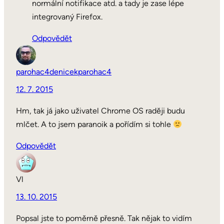
normální notifikace atd. a tady je zase lépe
integrovaný Firefox.
Odpovědět
parohac4denicekparohac4
12. 7. 2015
Hm, tak já jako uživatel Chrome OS raději budu
mlčet. A to jsem paranoik a pořídím si tohle
Odpovědět
Vl
13. 10. 2015
Popsal jste to poměrně přesně. Tak nějak to vidím