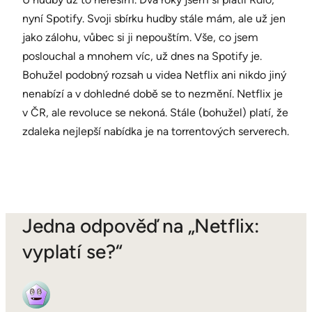
nyní Spotify. Svoji sbírku hudby stále mám, ale už jen
jako zálohu, vůbec si ji nepouštím. Vše, co jsem
poslouchal a mnohem víc, už dnes na Spotify je.
Bohužel podobný rozsah u videa Netflix ani nikdo jiný
nenabízí a v dohledné době se to nezmění. Netflix je
v ČR, ale revoluce se nekoná. Stále (bohužel) platí, že
zdaleka nejlepší nabídka je na torrentových serverech.
Jedna odpověď na „Netflix:
vyplatí se?“