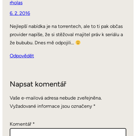
rholas
6. 2. 2016
Nejlepší nabídka je na torrentech, ale to ti pak občas
provider napíše, že si stěžoval majitel práv k seriálu a
že bububu. Dnes mě odpojili…
Odpovědět
Napsat komentář
Vaše e-mailová adresa nebude zveřejněna.
Vyžadované informace jsou označeny
*
Komentář
*