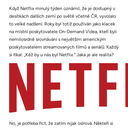
Když Netflix minulý týden oznámil, že je dostupný v
desítkách dalších zemí po světě včetně ČR, vyvolalo
to velké nadšení. Roky byl totiž používán jako klacek
na místní poskytovatele On-Demand Videa, kteří byli
nemilosrdně srovnáváni s největším americkým
poskytovatelem streamovaných filmů a seriálů. Každý
si říkal: „Kéž by u nás byl Netflix.“ Jaká je ale realita?
No, je potřeba říct, že zatím nijak oslnivá. Někteří si