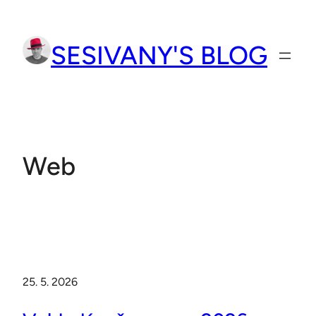
Přeskočit
na
SESIVANY'S BLOG
obsah
Web
25. 5. 2026