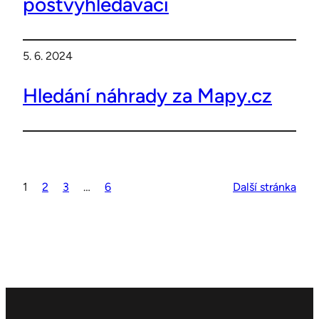
postvyhledávací
5. 6. 2024
Hledání náhrady za Mapy.cz
1
2
3
…
6
Další stránka