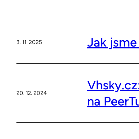
Jak jsme
3. 11. 2025
Vhsky.cz
20. 12. 2024
na PeerT