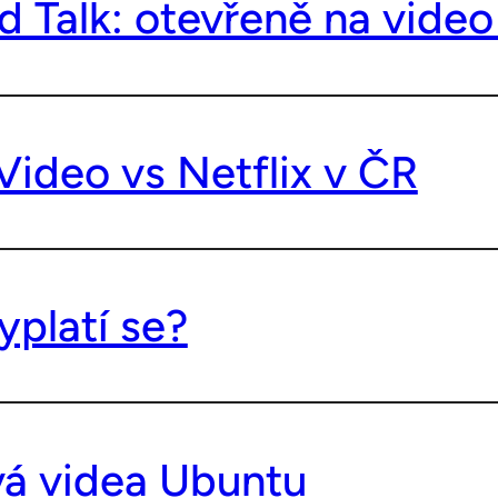
d Talk: otevřeně na vide
ideo vs Netflix v ČR
vyplatí se?
vá videa Ubuntu