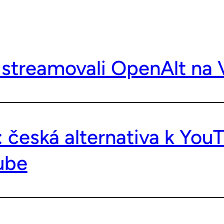
 streamovali OpenAlt na 
: česká alternativa k Yo
ube