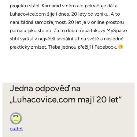
projektu stáhl. Kamarád v něm ale pokračuje dál a
Luhacovice.com žije i dnes, 20 lety od vzniku. A to
není žádná samozřejmost, 20 let je v online prostoru
pomalu jako století. Za tu dobu třeba takový MySpace
stihl vyrůst v největší sociální síť na světě a následně
prakticky zmizet. Třeba jednou přežijí i Facebook.
Jedna odpověď na
„Luhacovice.com mají 20 let“
outlet