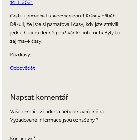
14. 1. 2021
Gratulujeme na Luhacovice.com! Krásný příběh.
Děkuji, že jste si pamatovali časy, kdy jste strávili
jednu hodinu denně používáním internetu.Byly to
zajímavé časy.
Pozdravy.
Odpovědět
Napsat komentář
Vaše e-mailová adresa nebude zveřejněna.
Vyžadované informace jsou označeny
*
Komentář
*