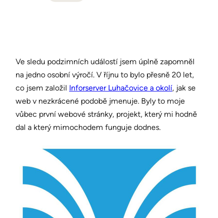
Ve sledu podzimních událostí jsem úplně zapomněl
na jedno osobní výročí. V říjnu to bylo přesně 20 let,
co jsem založil
Inforserver Luhačovice a okolí
, jak se
web v nezkrácené podobě jmenuje. Byly to moje
vůbec první webové stránky, projekt, který mi hodně
dal a který mimochodem funguje dodnes.