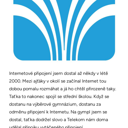
Internetové připojení jsem dostal až někdy v létě
2000. Mezi ajťáky v okolí se začínal Internet tou
dobou pomalu rozmáhat a já ho chtěl přirozeně taky.
Taťka to nakonec spojil se střední školou. Když se
dostanu na výběrové gymnázium, dostanu za
odměnu připojení k Internetu. Na gympl jsem se
dostal, taťka dodržel slovo a Telekom nám doma
udělal přípojku vytáčeného připojení.