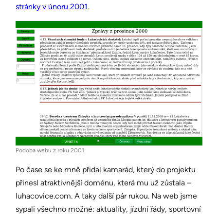
stránky v únoru 2001
.
Podoba webu z roku 2001.
Po čase se ke mně přidal kamarád, který do projektu
přinesl atraktivnější doménu, která mu už zůstala –
luhacovice.com. A taky další pár rukou. Na web jsme
sypali všechno možné: aktuality, jízdní řády, sportovní