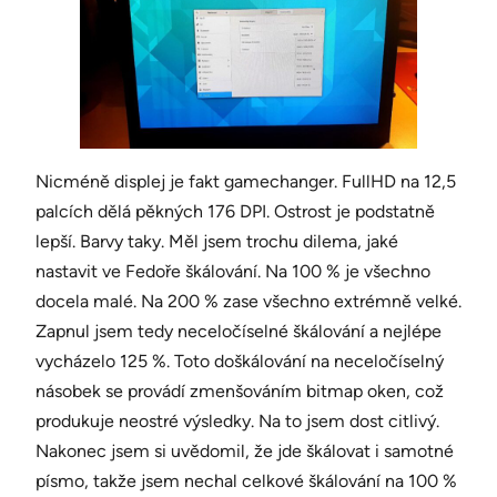
Nicméně displej je fakt gamechanger. FullHD na 12,5
palcích dělá pěkných 176 DPI. Ostrost je podstatně
lepší. Barvy taky. Měl jsem trochu dilema, jaké
nastavit ve Fedoře škálování. Na 100 % je všechno
docela malé. Na 200 % zase všechno extrémně velké.
Zapnul jsem tedy neceločíselné škálování a nejlépe
vycházelo 125 %. Toto doškálování na neceločíselný
násobek se provádí zmenšováním bitmap oken, což
produkuje neostré výsledky. Na to jsem dost citlivý.
Nakonec jsem si uvědomil, že jde škálovat i samotné
písmo, takže jsem nechal celkové škálování na 100 %