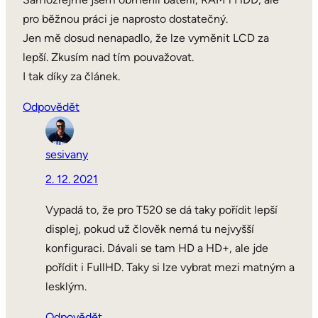
pro běžnou práci je naprosto dostatečný.
Jen mě dosud nenapadlo, že lze vyměnit LCD za
lepší. Zkusím nad tím pouvažovat.
I tak díky za článek.
Odpovědět
sesivany
2. 12. 2021
Vypadá to, že pro T520 se dá taky pořídit lepší
displej, pokud už člověk nemá tu nejvyšší
konfiguraci. Dávali se tam HD a HD+, ale jde
pořídit i FullHD. Taky si lze vybrat mezi matným a
lesklým.
Odpovědět