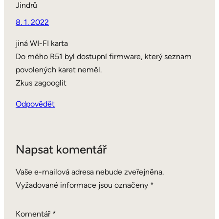
Jindrů
8. 1. 2022
jiná WI-FI karta
Do mého R51 byl dostupní firmware, který seznam
povolených karet neměl.
Zkus zagooglit
Odpovědět
Napsat komentář
Vaše e-mailová adresa nebude zveřejněna.
Vyžadované informace jsou označeny
*
Komentář
*