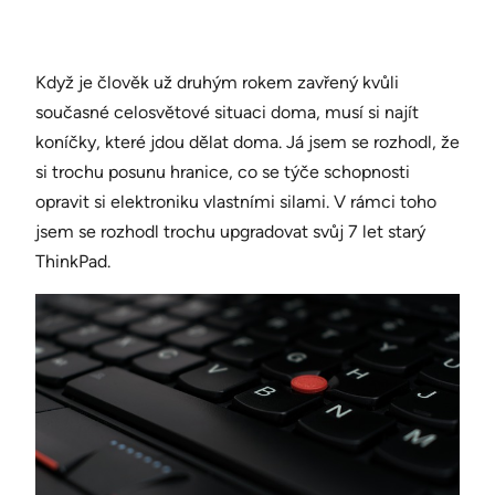
Když je člověk už druhým rokem zavřený kvůli
současné celosvětové situaci doma, musí si najít
koníčky, které jdou dělat doma. Já jsem se rozhodl, že
si trochu posunu hranice, co se týče schopnosti
opravit si elektroniku vlastními silami. V rámci toho
jsem se rozhodl trochu upgradovat svůj 7 let starý
ThinkPad.