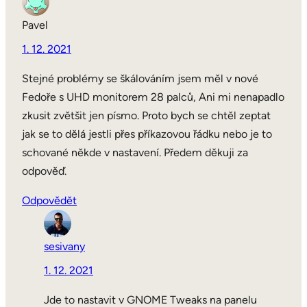
Pavel
1. 12. 2021
Stejné problémy se škálováním jsem měl v nové
Fedoře s UHD monitorem 28 palců, Ani mi nenapadlo
zkusit zvětšit jen písmo. Proto bych se chtěl zeptat
jak se to dělá jestli přes příkazovou řádku nebo je to
schované někde v nastavení. Předem děkuji za
odpověď.
Odpovědět
sesivany
1. 12. 2021
Jde to nastavit v GNOME Tweaks na panelu