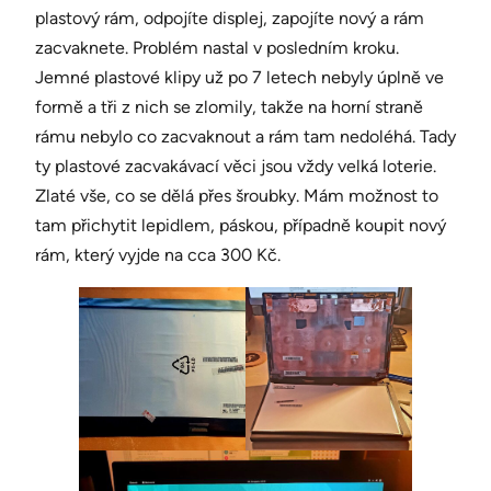
plastový rám, odpojíte displej, zapojíte nový a rám
zacvaknete. Problém nastal v posledním kroku.
Jemné plastové klipy už po 7 letech nebyly úplně ve
formě a tři z nich se zlomily, takže na horní straně
rámu nebylo co zacvaknout a rám tam nedoléhá. Tady
ty plastové zacvakávací věci jsou vždy velká loterie.
Zlaté vše, co se dělá přes šroubky. Mám možnost to
tam přichytit lepidlem, páskou, případně koupit nový
rám, který vyjde na cca 300 Kč.