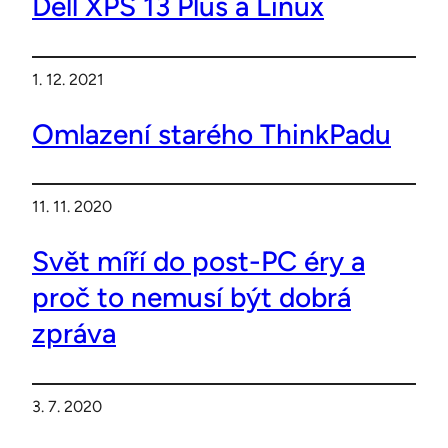
Dell XPS 13 Plus a Linux
1. 12. 2021
Omlazení starého ThinkPadu
11. 11. 2020
Svět míří do post-PC éry a
proč to nemusí být dobrá
zpráva
3. 7. 2020