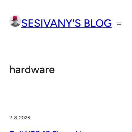
Přeskočit
na
SESIVANY'S BLOG
obsah
hardware
2. 8. 2023