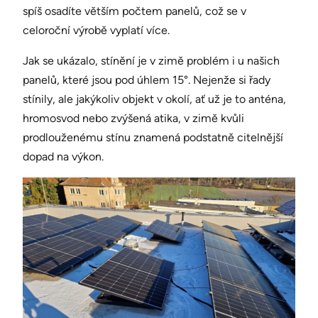
spíš osadíte větším počtem panelů, což se v
celoroční výrobě vyplatí více.
Jak se ukázalo, stínění je v zimě problém i u našich
panelů, které jsou pod úhlem 15°. Nejenže si řady
stínily, ale jakýkoliv objekt v okolí, ať už je to anténa,
hromosvod nebo zvýšená atika, v zimě kvůli
prodlouženému stínu znamená podstatně citelnější
dopad na výkon.