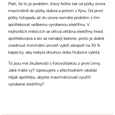
Platí, že to je problém, který řešíte tak od půlky února
maximálně do půlky dubna a potom v říjnu. Od první
půlky listopadu až do února nemáte problém s tím
spotřebovat veškerou vyrobenou elektřinu. V
nejhorších měsících se drtivá většina elektřiny hned
spotřebovává a ani se nenabíjí baterie, proto je dobré
zvednout minimální úroveň vybití alespoň na 30 %
kapacity, aby nebyla dlouhou dobu hluboce vybitá.
To jsou mé zkušenosti s fotovoltaikou z první zimy.
Jaké máte vy? Upravujete v přechodném období
nějak spotřebu, abyste maximalizovali využití
vyrobené elektřiny?