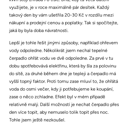
využijete, je v roce maximálně pár desítek. Každý
takový den by vám ušetřila 20-30 Kč v rozdílu mezi
nákupní a prodejní cenou a poplatky. Tak si spočítejte,
jaká by byla doba návratnosti.
Lepší je tohle řešit jinými způsoby, například ohřevem
vody odpoledne. Několikrát jsem nechal tepelné
čerpadlo ohřát vodu ve dvě odpoledne. Za prvé v tu
dobu spotřebovává elektřinu, která by šla za polovinu
do sítě, za druhé během dne je tepleji a čerpadlo má
vyšší topný faktor. Proti tomu zase mluví to, že ohřátá
voda do osmi večer, kdy ji potřebujeme ke koupání,
zase o něco zchladne. Efekt byl v mém případě
relativně malý. Další možností je nechat čerpadlo přes
den více topit, aby nemuselo tolik topit přes noc.
Tohle jsem ještě nezkoušel.