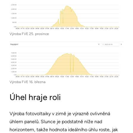
Výroba FVE 25. prosince
Výroba FVE 16. března
Úhel hraje roli
Výroba fotovoltaiky v zimě je výrazně ovlivněná
úhlem panelů. Slunce je podstatně níže nad
horizontem, takže hodnota ideálního úhlu roste, jak