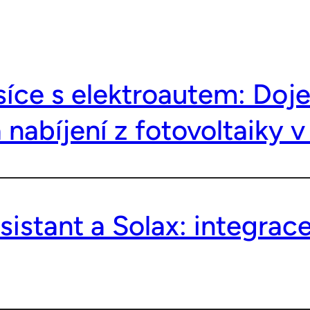
íce s elektroautem: Doje
 nabíjení z fotovoltaiky v
istant a Solax: integra