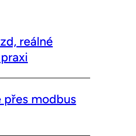
zd, reálné
 praxi
ce přes modbus