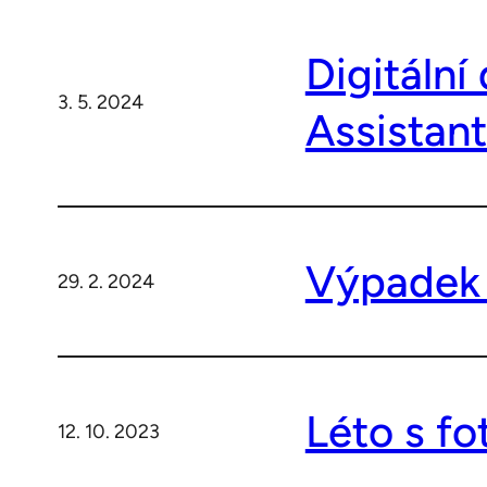
Digitáln
3. 5. 2024
Assistan
Výpadek e
29. 2. 2024
Léto s fo
12. 10. 2023