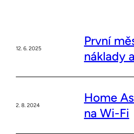
První měs
12. 6. 2025
náklady a
Home Ass
2. 8. 2024
na Wi-Fi