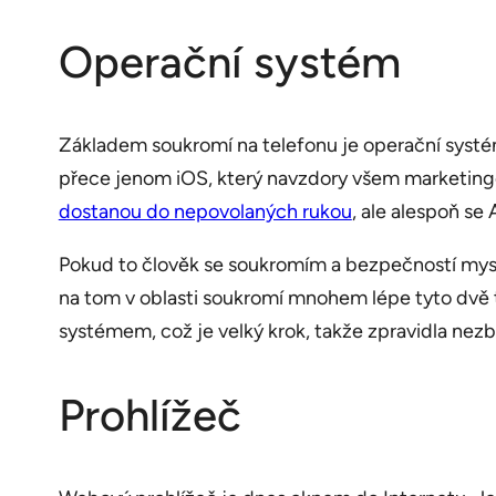
Operační systém
Základem soukromí na telefonu je operační systém
přece jenom iOS, který navzdory všem marketingo
dostanou do nepovolaných rukou
, ale alespoň se
Pokud to člověk se soukromím a bezpečností mysl
na tom v oblasti soukromí mnohem lépe tyto dvě t
systémem, což je velký krok, takže zpravidla nezb
Prohlížeč