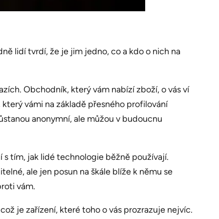
ě lidí tvrdí, že je jim jedno, co a kdo o nich na
ích. Obchodník, který vám nabízí zboží, o vás ví
, který vámi na základě přesného profilování
nezůstanou anonymní, ale můžou v budoucnu
s tím, jak lidé technologie běžně používají.
telné, ale jen posun na škále blíže k němu se
roti vám.
což je zařízení, které toho o vás prozrazuje nejvíc.