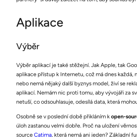
Aplikace
Výběr
Výběr aplikací je také stěžejní. Jak Apple, tak Go
aplikace přístup k Internetu, což má dnes každá, 
nebo nemá nějaký další byznys model, živí se rekl
aplikací. Nemám nic proti tomu, aby vývojáři za s
netuší, co odsouhlasuje, odesílá data, která mohou 
Osobně se v poslední době přikláním k
open-sour
úloh zastanou velmi dobře. Proč na uložení věrno
source
Catima
, která nemá ani jeden? Základní f