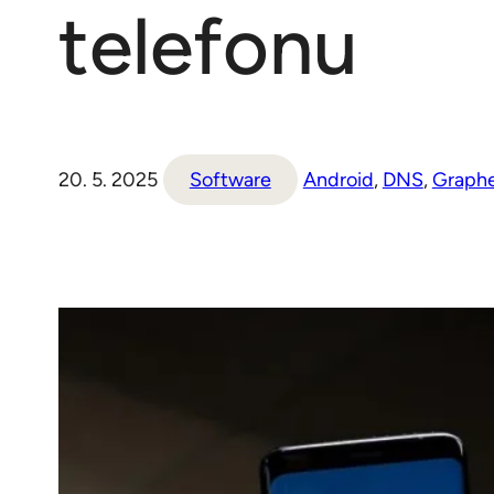
telefonu
20. 5. 2025
Software
Android
, 
DNS
, 
Graph