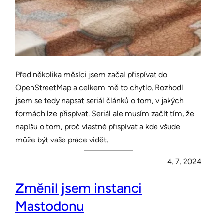
Před několika měsíci jsem začal přispívat do
OpenStreetMap a celkem mě to chytlo. Rozhodl
jsem se tedy napsat seriál článků o tom, v jakých
formách lze přispívat. Seriál ale musím začít tím, že
napíšu o tom, proč vlastně přispívat a kde všude
může být vaše práce vidět.
4. 7. 2024
Změnil jsem instanci
Mastodonu