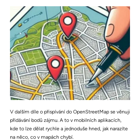
V dalším díle o přispívání do OpenStreetMap se věnuji
přidávání bodů zájmu. A to v mobilních aplikacích,
kde to lze dělat rychle a jednoduše hned, jak narazíte
na něco, co v mapách chybí.