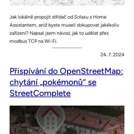
Jak lokálně propojit střídač od Solaxu s Home
Assistantem, aniž byste museli dokupovat jakékoliv
zařízení? Napsal jsem návod, jak to udělat přes
modbus TCP na Wi-Fi.
24. 7. 2024
Přispívání do OpenStreetMap:
chytání „pokémonů“ se
StreetComplete