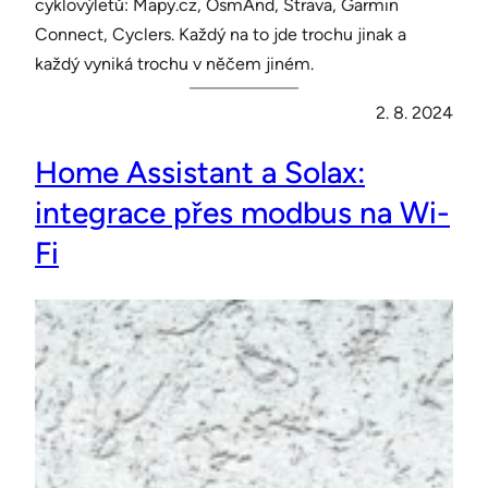
cyklovýletů: Mapy.cz, OsmAnd, Strava, Garmin
Connect, Cyclers. Každý na to jde trochu jinak a
každý vyniká trochu v něčem jiném.
2. 8. 2024
Home Assistant a Solax:
integrace přes modbus na Wi-
Fi