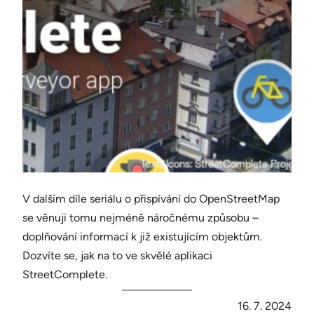
V dalším díle seriálu o přispívání do OpenStreetMap
se věnuji tomu nejméně náročnému způsobu –
doplňování informací k již existujícím objektům.
Dozvíte se, jak na to ve skvělé aplikaci
StreetComplete.
16. 7. 2024