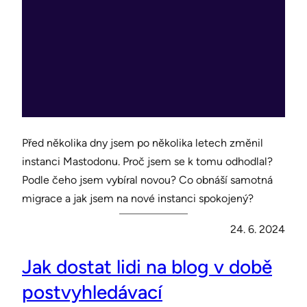
Před několika dny jsem po několika letech změnil
instanci Mastodonu. Proč jsem se k tomu odhodlal?
Podle čeho jsem vybíral novou? Co obnáší samotná
migrace a jak jsem na nové instanci spokojený?
24. 6. 2024
Jak dostat lidi na blog v době
postvyhledávací