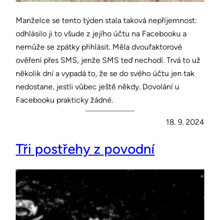
Manželce se tento týden stala taková nepříjemnost:
odhlásilo ji to všude z jejího účtu na Facebooku a
nemůže se zpátky přihlásit. Měla dvoufaktorové
ověření přes SMS, jenže SMS teď nechodí. Trvá to už
několik dní a vypadá to, že se do svého účtu jen tak
nedostane, jestli vůbec ještě někdy. Dovolání u
Facebooku prakticky žádné.
18. 9. 2024
Tři postřehy z povodní