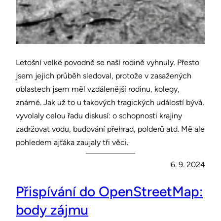
Letošní velké povodně se naší rodině vyhnuly. Přesto
jsem jejich průběh sledoval, protože v zasažených
oblastech jsem měl vzdálenější rodinu, kolegy,
známé. Jak už to u takových tragických událostí bývá,
vyvolaly celou řadu diskusí: o schopnosti krajiny
zadržovat vodu, budování přehrad, polderů atd. Mě ale
pohledem ajťáka zaujaly tři věci.
6. 9. 2024
Přispívání do OpenStreetMap:
body zájmu