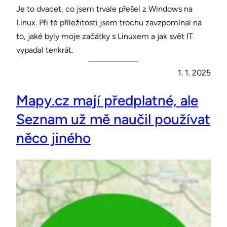
Je to dvacet, co jsem trvale přešel z Windows na
Linux. Při té příležitosti jsem trochu zavzpomínal na
to, jaké byly moje začátky s Linuxem a jak svět IT
vypadal tenkrát.
1. 1. 2025
Mapy.cz mají předplatné, ale
Seznam už mě naučil používat
něco jiného