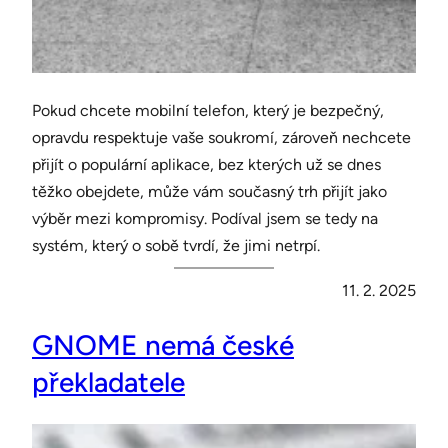
Pokud chcete mobilní telefon, který je bezpečný,
opravdu respektuje vaše soukromí, zároveň nechcete
přijít o populární aplikace, bez kterých už se dnes
těžko obejdete, může vám současný trh přijít jako
výběr mezi kompromisy. Podíval jsem se tedy na
systém, který o sobě tvrdí, že jimi netrpí.
11. 2. 2025
GNOME nemá české
překladatele