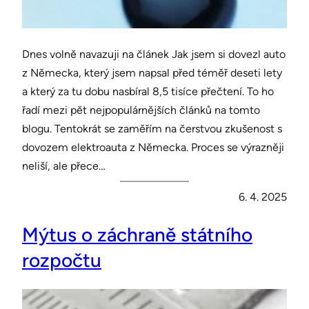
Dnes volně navazuji na článek Jak jsem si dovezl auto
z Německa, který jsem napsal před téměř deseti lety
a který za tu dobu nasbíral 8,5 tisíce přečtení. To ho
řadí mezi pět nejpopulárnějších článků na tomto
blogu. Tentokrát se zaměřím na čerstvou zkušenost s
dovozem elektroauta z Německa. Proces se výrazněji
neliší, ale přece…
6. 4. 2025
Mýtus o záchraně státního
rozpočtu