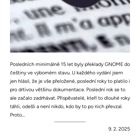
Posledních minimálně 15 let byly překlady GNOME do
češtiny ve výborném stavu. U každého vydání jsem
jen hlásil, že je vše přeložené, poslední roky to platilo i
pro drtivou většinu dokumentace. Poslední rok se to
ale začalo zadrhávat. Přispěvatelé, kteří to dlouhé roky
táhli, odešli a není nikdo, kdo by to po nich převzal.
Proto…
9. 2. 2025