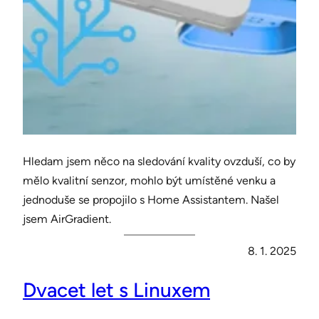
Hledam jsem něco na sledování kvality ovzduší, co by
mělo kvalitní senzor, mohlo být umístěné venku a
jednoduše se propojilo s Home Assistantem. Našel
jsem AirGradient.
8. 1. 2025
Dvacet let s Linuxem