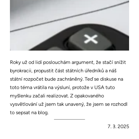
Roky už od lidí poslouchám argument, že stačí snížit
byrokracii, propustit část státních úředníků a náš
státní rozpočet bude zachráněný. Teď se diskuse na
toto téma vrátila na výsluní, protože v USA tuto
myšlenku začali realizovat. Z opakovaného
vysvětlování už jsem tak unavený, že jsem se rozhodl
to sepsat na blog.
7. 3. 2025