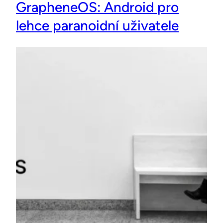
GrapheneOS: Android pro
lehce paranoidní uživatele