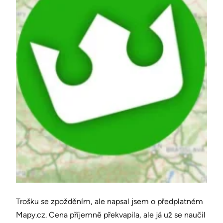
Trošku se zpožděním, ale napsal jsem o předplatném
Mapy.cz. Cena příjemně překvapila, ale já už se naučil