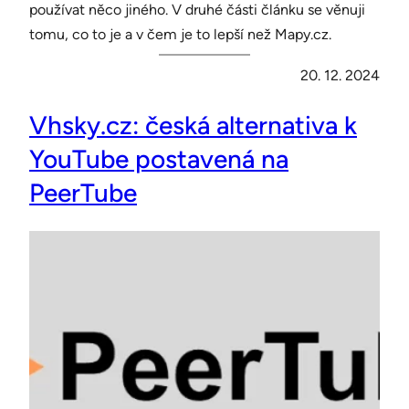
používat něco jiného. V druhé části článku se věnuji
tomu, co to je a v čem je to lepší než Mapy.cz.
20. 12. 2024
Vhsky.cz: česká alternativa k
YouTube postavená na
PeerTube