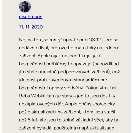
eischmann
11. 11. 2020
No, na ten „security“ update pro iOS 12 jsem se
nedávno díval, protože ho mám taky na jednom
zařízení. Apple nijak nespecifikuje, jaké
bezpečností problémy to opravuje (na rozdíl od
jím stále oficiálně podporovaných zařízení), což
jde dost proti zavedeným standardům pro
bezpečnostní opravy v odvětví. Pokud vím, tak
třeba Webkit tam je starý a jen to jsou desítky
nezáplatovaných děr. Apple občas sporadicky
pošle aktualizaci i na zařízení, která jsou starší
než 5 let, ale jsou to úplně základní věci, aby ta
zařízení byla dál použitelná (např. aktualizace