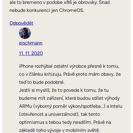
ale to bremeno v podobe x86 je obrovsky. Snad
nebude konkurenci jen ChromeOS.
Odpovědět
eischmann
11. 11. 2020
iPhone rozhýbal ostatní výrobce přesně k tomu,
co v článku kritizuju. Právě proto mám obavy, že
teď to bude podobné.
Jestli si myslíš, že to povede k tomu, že tu
budeme mít zařízení, která budou sdílet výhody
ARMu (výborný poměr výkon/spotřeba…) a Intelu
(otevřenost a univerzálnost), tak tento
optimismus s tebou tedy nesdílím. Právě na
základě toho vývoje v mobilním světě.