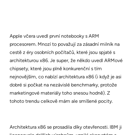
Apple včera uvedl první notebooky s ARM
procesorem. Mnozí to považují za zásadní milník na
cestě z éry osobních počítačů, které jsou spjaté s
architekturou x86. Je super, že někdo uvedl ARMové
chipsety, které jsou plně konkurenční s tím
nejnovějším, co nabízí architektura x86 (i když je asi
dobré si počkat na nezávislé benchmarky, protože
marketingové materiály toho snesou hodně). Z
tohoto trendu celkově mám ale smíšené pocity.
Architektura x86 se prosadila díky otevřenosti. IBM ji