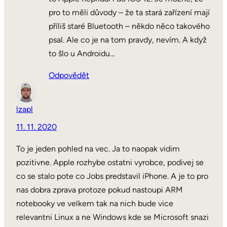
pro to měli důvody – že ta stará zařízení mají
příliš staré Bluetooth – někdo něco takového
psal. Ale co je na tom pravdy, nevím. A když
to šlo u Androidu…
Odpovědět
lzapl
11. 11. 2020
To je jeden pohled na vec. Ja to naopak vidim
pozitivne. Apple rozhybe ostatni vyrobce, podivej se
co se stalo pote co Jobs predstavil iPhone. A je to pro
nas dobra zprava protoze pokud nastoupi ARM
notebooky ve velkem tak na nich bude vice
relevantni Linux a ne Windows kde se Microsoft snazi