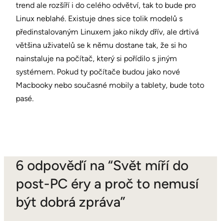
trend ale rozšíří i do celého odvětví, tak to bude pro
Linux neblahé. Existuje dnes sice tolik modelů s
předinstalovaným Linuxem jako nikdy dřív, ale drtivá
většina uživatelů se k němu dostane tak, že si ho
nainstaluje na počítač, který si pořídilo s jiným
systémem. Pokud ty počítače budou jako nové
Macbooky nebo současné mobily a tablety, bude toto
pasé.
6 odpověďí na “Svět míří do
post-PC éry a proč to nemusí
být dobrá zpráva”