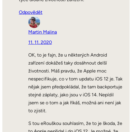
Odpovědět
Martin Malina
11. 11. 2020
OK, to je fajn, že u některých Android
zařízení dokážeš taky dosáhnout delší
životnosti. Máš pravdu, že Apple moc
nespecifikuje, co v tom updatu iOS 12 je. Tak
nějak jsem předpokládal, že tam backportuje
stejné záplaty, jako jsou v iOS 14. Nepídil
jsem se o tom a jak říkáš, možná ani není jak
to zjistit.
S tou eRouškou souhlasím, že to je škoda, že
to Apple nepřidal i do iOS 12. Je možné, že