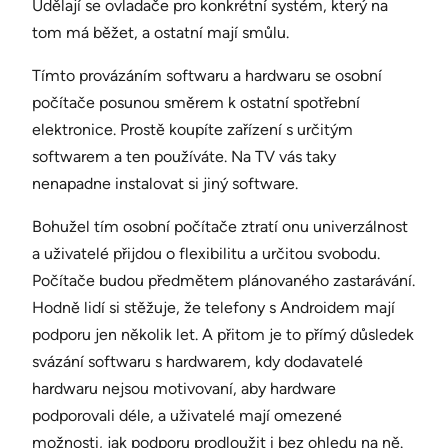
Udělají se ovladače pro konkrétní systém, který na
tom má běžet, a ostatní mají smůlu.
Tímto provázáním softwaru a hardwaru se osobní
počítače posunou směrem k ostatní spotřební
elektronice. Prostě koupíte zařízení s určitým
softwarem a ten používáte. Na TV vás taky
nenapadne instalovat si jiný software.
Bohužel tím osobní počítače ztratí onu univerzálnost
a uživatelé přijdou o flexibilitu a určitou svobodu.
Počítače budou předmětem plánovaného zastarávání.
Hodně lidí si stěžuje, že telefony s Androidem mají
podporu jen několik let. A přitom je to přímý důsledek
svázání softwaru s hardwarem, kdy dodavatelé
hardwaru nejsou motivovaní, aby hardware
podporovali déle, a uživatelé mají omezené
možnosti, jak podporu prodloužit i bez ohledu na ně.