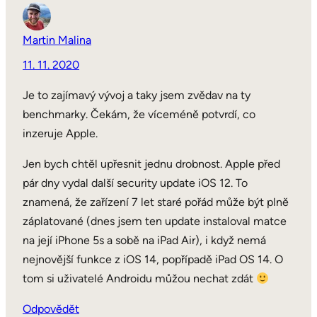
Martin Malina
11. 11. 2020
Je to zajímavý vývoj a taky jsem zvědav na ty
benchmarky. Čekám, že víceméně potvrdí, co
inzeruje Apple.
Jen bych chtěl upřesnit jednu drobnost. Apple před
pár dny vydal další security update iOS 12. To
znamená, že zařízení 7 let staré pořád může být plně
záplatované (dnes jsem ten update instaloval matce
na její iPhone 5s a sobě na iPad Air), i když nemá
nejnovější funkce z iOS 14, popřípadě iPad OS 14. O
tom si uživatelé Androidu můžou nechat zdát
Odpovědět