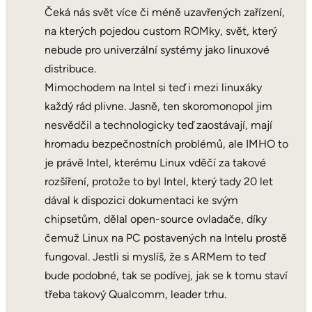
Čeká nás svět více či méně uzavřených zařízení,
na kterých pojedou custom ROMky, svět, který
nebude pro univerzální systémy jako linuxové
distribuce.
Mimochodem na Intel si teď i mezi linuxáky
každý rád plivne. Jasně, ten skoromonopol jim
nesvědčil a technologicky teď zaostávají, mají
hromadu bezpečnostních problémů, ale IMHO to
je právě Intel, kterému Linux vděčí za takové
rozšíření, protože to byl Intel, který tady 20 let
dával k dispozici dokumentaci ke svým
chipsetům, dělal open-source ovladače, díky
čemuž Linux na PC postavených na Intelu prostě
fungoval. Jestli si myslíš, že s ARMem to teď
bude podobné, tak se podívej, jak se k tomu staví
třeba takový Qualcomm, leader trhu.