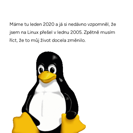
Máme tu leden 2020 a já si nedávno vzpomněl, že
jsem na Linux přešel v lednu 2005. Zpětně musím
říct, že to můj život docela změnilo.