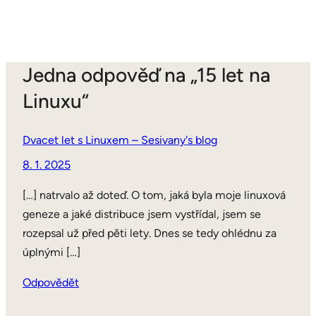
Jedna odpověď na „15 let na
Linuxu“
Dvacet let s Linuxem – Sesivany's blog
8. 1. 2025
[…] natrvalo až doteď. O tom, jaká byla moje linuxová
geneze a jaké distribuce jsem vystřídal, jsem se
rozepsal už před pěti lety. Dnes se tedy ohlédnu za
úplnými […]
Odpovědět