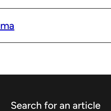
zima
Search for an article