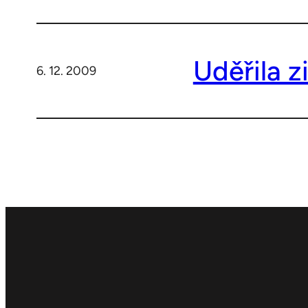
Uděřila 
6. 12. 2009