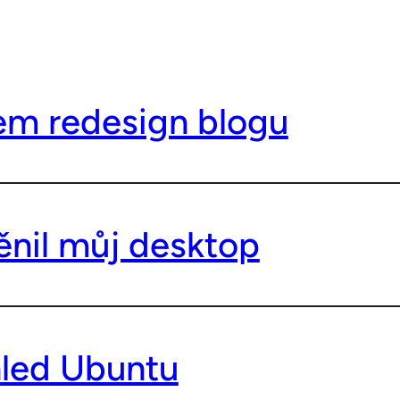
sem redesign blogu
ěnil můj desktop
led Ubuntu