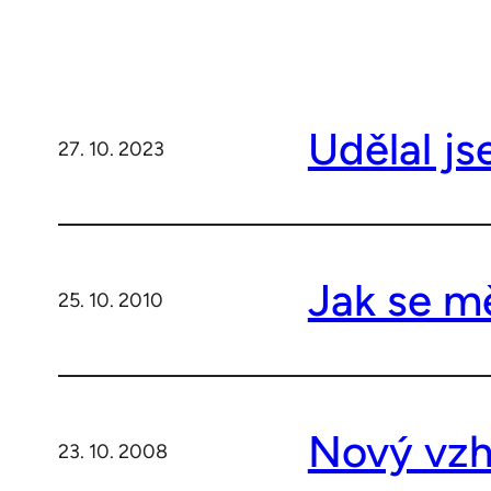
Udělal j
27. 10. 2023
Jak se m
25. 10. 2010
Nový vzh
23. 10. 2008