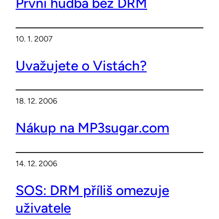
První hudba bez DRM
10. 1. 2007
Uvažujete o Vistách?
18. 12. 2006
Nákup na MP3sugar.com
14. 12. 2006
SOS: DRM příliš omezuje
uživatele