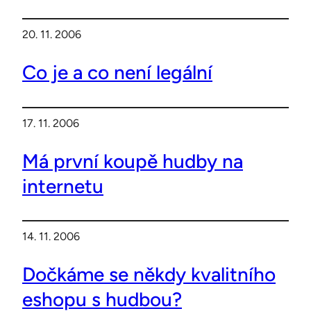
20. 11. 2006
Co je a co není legální
17. 11. 2006
Má první koupě hudby na
internetu
14. 11. 2006
Dočkáme se někdy kvalitního
eshopu s hudbou?