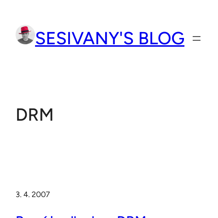
Přeskočit
na
SESIVANY'S BLOG
obsah
DRM
3. 4. 2007