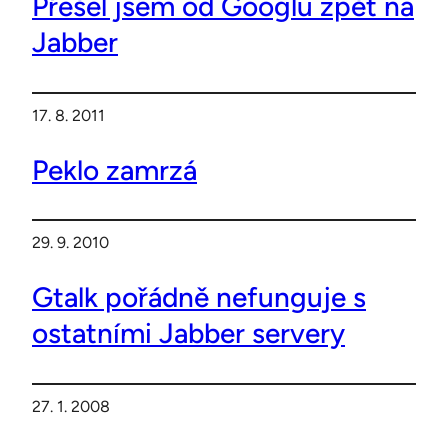
Přešel jsem od Googlu zpět na
Jabber
17. 8. 2011
Peklo zamrzá
29. 9. 2010
Gtalk pořádně nefunguje s
ostatními Jabber servery
27. 1. 2008