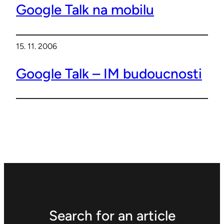
Google Talk na mobilu
15. 11. 2006
Google Talk – IM budoucnosti
Search for an article