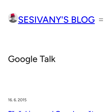
Přeskočit
na
SESIVANY'S BLOG
obsah
Google Talk
16. 6. 2015