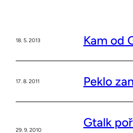
Kam od 
18. 5. 2013
Peklo za
17. 8. 2011
Gtalk po
29. 9. 2010