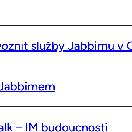
voznit služby Jabbimu v 
 Jabbimem
alk – IM budoucnosti