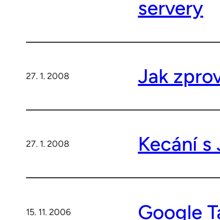
servery
Jak zpro
27. 1. 2008
Kecání s
27. 1. 2008
Google T
15. 11. 2006