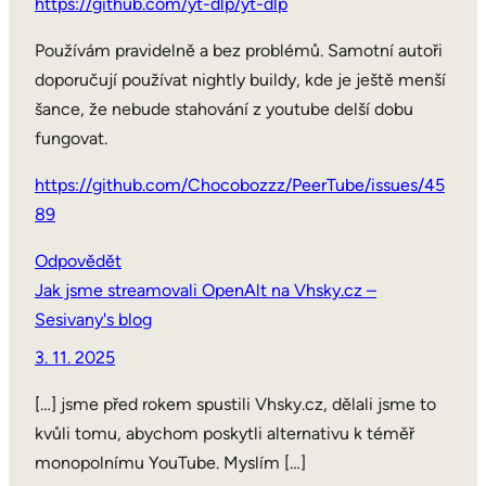
https://github.com/yt-dlp/yt-dlp
Používám pravidelně a bez problémů. Samotní autoři
doporučují používat nightly buildy, kde je ještě menší
šance, že nebude stahování z youtube delší dobu
fungovat.
https://github.com/Chocobozzz/PeerTube/issues/45
89
Odpovědět
Jak jsme streamovali OpenAlt na Vhsky.cz –
Sesivany's blog
3. 11. 2025
[…] jsme před rokem spustili Vhsky.cz, dělali jsme to
kvůli tomu, abychom poskytli alternativu k téměř
monopolnímu YouTube. Myslím […]