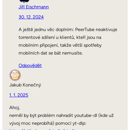
Jiří Eischmann
30. 12. 2024
A ještě jednu věc doplním: PeerTube neaktivuje
torrentové sdílení u klientů, kteří jsou na
mobilním připojení, takže větší spotřeby
mobilních dat se bát nemusíte.
Odpovědět
Jakub Konečný
1. 1. 2025
Ahoj,
neměl by být problém nahradit youtube-dl (kde už
vývoj moc neprobíhá) pomocí yt-dlp: