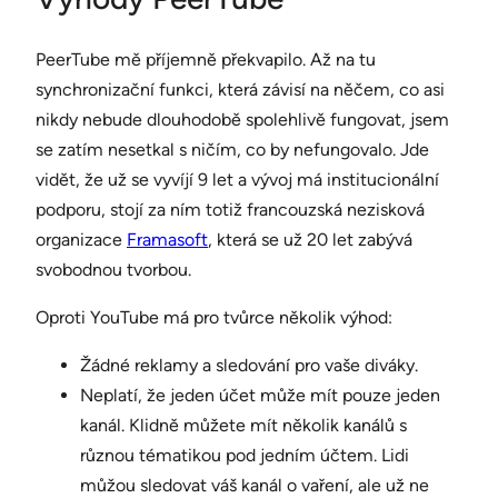
PeerTube mě příjemně překvapilo. Až na tu
synchronizační funkci, která závisí na něčem, co asi
nikdy nebude dlouhodobě spolehlivě fungovat, jsem
se zatím nesetkal s ničím, co by nefungovalo. Jde
vidět, že už se vyvíjí 9 let a vývoj má institucionální
podporu, stojí za ním totiž francouzská nezisková
organizace
Framasoft
, která se už 20 let zabývá
svobodnou tvorbou.
Oproti YouTube má pro tvůrce několik výhod:
Žádné reklamy a sledování pro vaše diváky.
Neplatí, že jeden účet může mít pouze jeden
kanál. Klidně můžete mít několik kanálů s
různou tématikou pod jedním účtem. Lidi
můžou sledovat váš kanál o vaření, ale už ne