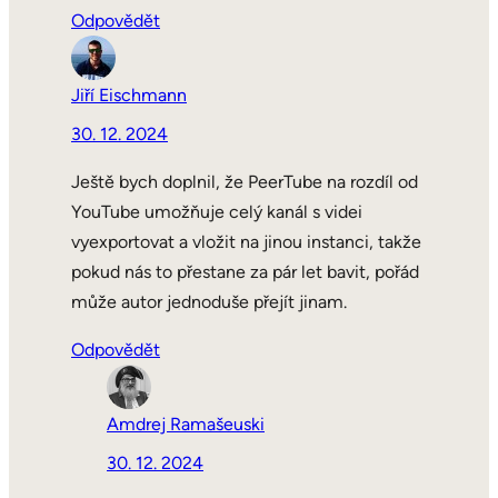
Odpovědět
Jiří Eischmann
30. 12. 2024
Ještě bych doplnil, že PeerTube na rozdíl od
YouTube umožňuje celý kanál s videi
vyexportovat a vložit na jinou instanci, takže
pokud nás to přestane za pár let bavit, pořád
může autor jednoduše přejít jinam.
Odpovědět
Amdrej Ramašeuski
30. 12. 2024