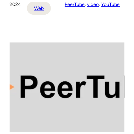
2024
PeerTube
, 
video
, 
YouTube
Web