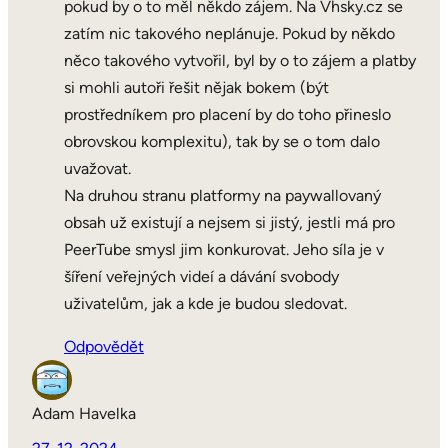
pokud by o to měl někdo zájem. Na Vhsky.cz se
zatím nic takového neplánuje. Pokud by někdo
něco takového vytvořil, byl by o to zájem a platby
si mohli autoři řešit nějak bokem (být
prostředníkem pro placení by do toho přineslo
obrovskou komplexitu), tak by se o tom dalo
uvažovat.
Na druhou stranu platformy na paywallovaný
obsah už existují a nejsem si jistý, jestli má pro
PeerTube smysl jim konkurovat. Jeho síla je v
šíření veřejných videí a dávání svobody
uživatelům, jak a kde je budou sledovat.
Odpovědět
Adam Havelka