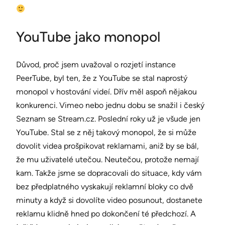
YouTube jako monopol
Důvod, proč jsem uvažoval o rozjetí instance
PeerTube, byl ten, že z YouTube se stal naprostý
monopol v hostování videí. Dřív měl aspoň nějakou
konkurenci. Vimeo nebo jednu dobu se snažil i český
Seznam se Stream.cz. Poslední roky už je všude jen
YouTube. Stal se z něj takový monopol, že si může
dovolit videa prošpikovat reklamami, aniž by se bál,
že mu uživatelé utečou. Neutečou, protože nemají
kam. Takže jsme se dopracovali do situace, kdy vám
bez předplatného vyskakují reklamní bloky co dvě
minuty a když si dovolíte video posunout, dostanete
reklamu klidně hned po dokončení té předchozí. A