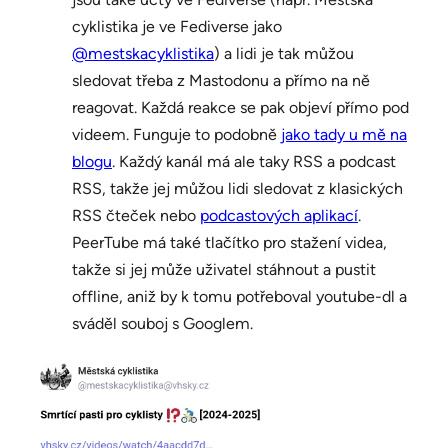
cyklistika je ve Fediverse jako
@mestskacyklistika
) a lidi je tak můžou
sledovat třeba z Mastodonu a přímo na ně
reagovat. Každá reakce se pak objeví přímo pod
videem. Funguje to podobně
jako tady u mě na
blogu
. Každý kanál má ale taky RSS a podcast
RSS, takže jej můžou lidi sledovat z klasických
RSS čteček nebo
podcastových aplikací
.
PeerTube má také tlačítko pro stažení videa,
takže si jej může uživatel stáhnout a pustit
offline, aniž by k tomu potřeboval youtube-dl a
sváděl souboj s Googlem.