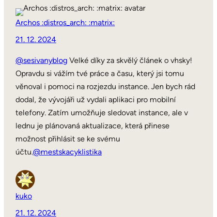
Archos :distros_arch: :matrix:
21. 12. 2024
@sesivanyblog
Velké díky za skvělý článek o vhsky!
Opravdu si vážím tvé práce a času, který jsi tomu
věnoval i pomoci na rozjezdu instance. Jen bych rád
dodal, že vývojáři už vydali aplikaci pro mobilní
telefony. Zatím umožňuje sledovat instance, ale v
lednu je plánovaná aktualizace, která přinese
možnost přihlásit se ke svému
účtu.
@mestskacyklistika
kuko
21. 12. 2024