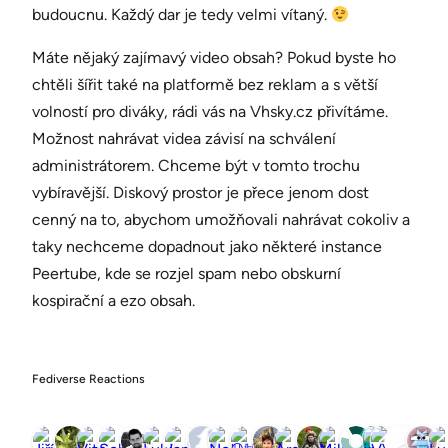
budoucnu. Každý dar je tedy velmi vítaný.
Máte nějaký zajímavý video obsah? Pokud byste ho
chtěli šířit také na platformě bez reklam a s větší
volností pro diváky, rádi vás na Vhsky.cz přivítáme.
Možnost nahrávat videa závisí na schválení
administrátorem. Chceme být v tomto trochu
vybíravější. Diskový prostor je přece jenom dost
cenný na to, abychom umožňovali nahrávat cokoliv a
taky nechceme dopadnout jako některé instance
Peertube, kde se rozjel spam nebo obskurní
kospirační a ezo obsah.
Fediverse Reactions