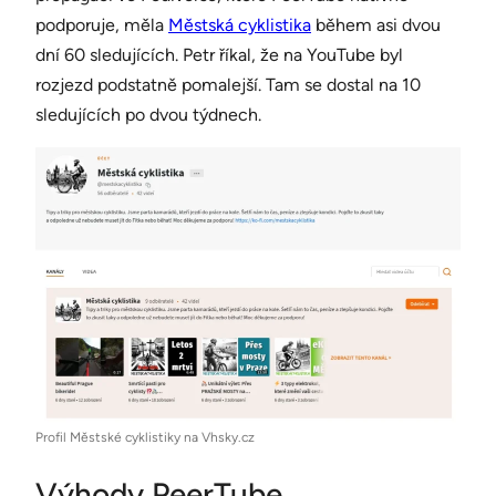
podporuje, měla
Městská cyklistika
během asi dvou
dní 60 sledujících. Petr říkal, že na YouTube byl
rozjezd podstatně pomalejší. Tam se dostal na 10
sledujících po dvou týdnech.
Profil Městské cyklistiky na Vhsky.cz
Výhody PeerTube