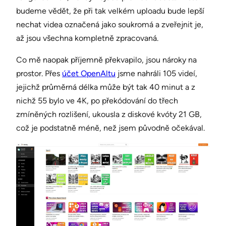
budeme vědět, že při tak velkém uploadu bude lepší
nechat videa označená jako soukromá a zveřejnit je,
až jsou všechna kompletně zpracovaná.
Co mě naopak příjemně překvapilo, jsou nároky na
prostor. Přes
účet OpenAltu
jsme nahráli 105 videí,
jejichž průměrná délka může být tak 40 minut a z
nichž 55 bylo ve 4K, po překódování do třech
zmíněných rozlišení, ukousla z diskové kvóty 21 GB,
což je podstatně méně, než jsem původně očekával.