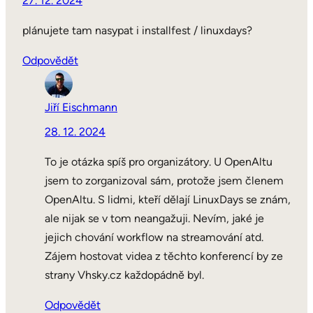
27. 12. 2024
plánujete tam nasypat i installfest / linuxdays?
Odpovědět
Jiří Eischmann
28. 12. 2024
To je otázka spíš pro organizátory. U OpenAltu
jsem to zorganizoval sám, protože jsem členem
OpenAltu. S lidmi, kteří dělají LinuxDays se znám,
ale nijak se v tom neangažuji. Nevím, jaké je
jejich chování workflow na streamování atd.
Zájem hostovat videa z těchto konferencí by ze
strany Vhsky.cz každopádně byl.
Odpovědět