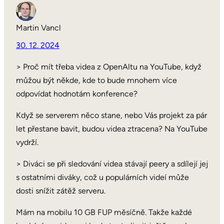
Martin Vancl
30. 12. 2024
> Proč mít třeba videa z OpenAltu na YouTube, když
můžou být někde, kde to bude mnohem více
odpovídat hodnotám konference?
Když se serverem něco stane, nebo Vás projekt za pár
let přestane bavit, budou videa ztracena? Na YouTube
vydrží.
> Diváci se při sledování videa stávají peery a sdílejí jej
s ostatními diváky, což u populárních videí může
dosti snížit zátěž serveru.
Mám na mobilu 10 GB FUP měsíčně. Takže každé