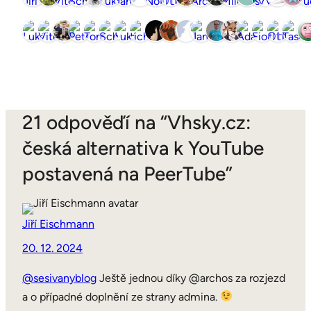
21 odpověďí na “Vhsky.cz:
česká alternativa k YouTube
postavená na PeerTube”
Jiří Eischmann
20. 12. 2024
@sesivanyblog
Ještě jednou díky @archos za rozjezd
a o případné doplnění ze strany admina.