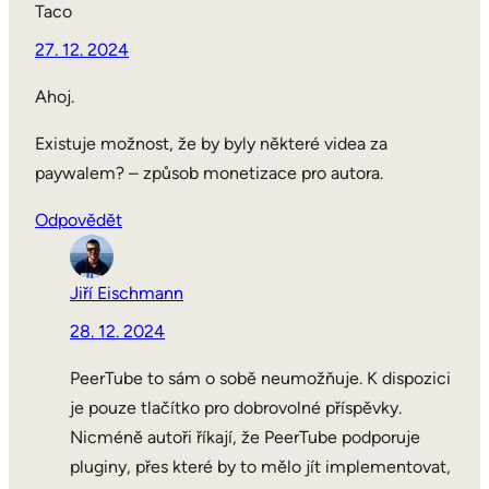
Taco
27. 12. 2024
Ahoj.
Existuje možnost, že by byly některé videa za
paywalem? – způsob monetizace pro autora.
Odpovědět
Jiří Eischmann
28. 12. 2024
PeerTube to sám o sobě neumožňuje. K dispozici
je pouze tlačítko pro dobrovolné příspěvky.
Nicméně autoři říkají, že PeerTube podporuje
pluginy, přes které by to mělo jít implementovat,