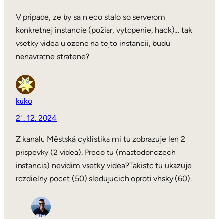
V pripade, ze by sa nieco stalo so serverom
konkretnej instancie (požiar, vytopenie, hack)… tak
vsetky videa ulozene na tejto instancii, budu
nenavratne stratene?
kuko
21. 12. 2024
Z kanalu Městská cyklistika mi tu zobrazuje len 2
prispevky (2 videa). Preco tu (mastodonczech
instancia) nevidim vsetky videa?Takisto tu ukazuje
rozdielny pocet (50) sledujucich oproti vhsky (60).