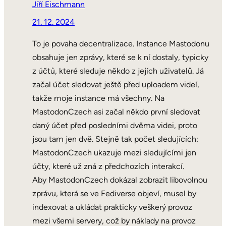
Jiří Eischmann
21. 12. 2024
To je povaha decentralizace. Instance Mastodonu
obsahuje jen zprávy, které se k ní dostaly, typicky
z účtů, které sleduje někdo z jejích uživatelů. Já
začal účet sledovat ještě před uploadem videí,
takže moje instance má všechny. Na
MastodonCzech asi začal někdo první sledovat
daný účet před posledními dvěma videi, proto
jsou tam jen dvě. Stejně tak počet sledujících:
MastodonCzech ukazuje mezi sledujícími jen
účty, které už zná z předchozích interakcí.
Aby MastodonCzech dokázal zobrazit libovolnou
zprávu, která se ve Fediverse objeví, musel by
indexovat a ukládat prakticky veškerý provoz
mezi všemi servery, což by náklady na provoz