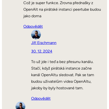
Což je super funkce. Zrovna přednašky z
OpenAlt na pirátské instanci peertube budou
jako doma
Odpovědět
Jiří Eischmann
30. 12. 2024
To už jde i teď a bez přesunu kanálu.
Stačí, když pirátská instance začne
kanál OpenAltu sledovat. Pak se tam
budou uživatelům videa OpenAltu,
jakoby by byly hostované tam.
Odpovědět