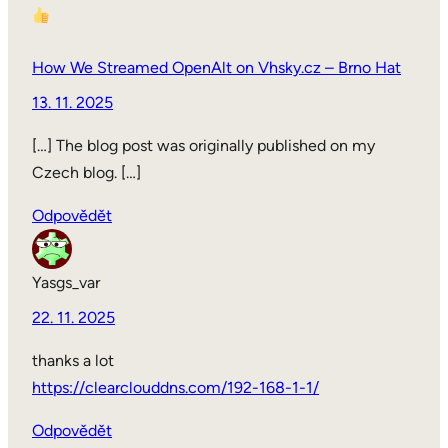
How We Streamed OpenAlt on Vhsky.cz – Brno Hat
13. 11. 2025
[…] The blog post was originally published on my
Czech blog. […]
Odpovědět
Yasgs_var
22. 11. 2025
thanks a lot
https://clearclouddns.com/192-168-1-1/
Odpovědět