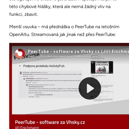
této chybové hlášky, která ale nemá žádný vliv na
funkci, zbavit.
Menší vsuvka – má přednáška o PeerTube na letošním
OpenAltu. Streamovaná jak jinak než přes PeerTube: