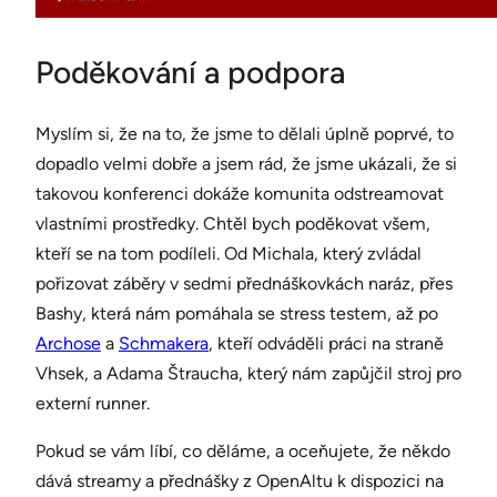
Poděkování a podpora
Myslím si, že na to, že jsme to dělali úplně poprvé, to
dopadlo velmi dobře a jsem rád, že jsme ukázali, že si
takovou konferenci dokáže komunita odstreamovat
vlastními prostředky. Chtěl bych poděkovat všem,
kteří se na tom podíleli. Od Michala, který zvládal
pořizovat záběry v sedmi přednáškovkách naráz, přes
Bashy, která nám pomáhala se stress testem, až po
Archose
a
Schmakera
, kteří odváděli práci na straně
Vhsek, a Adama Štraucha, který nám zapůjčil stroj pro
externí runner.
Pokud se vám líbí, co děláme, a oceňujete, že někdo
dává streamy a přednášky z OpenAltu k dispozici na