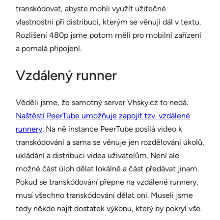
transkódovat, abyste mohli využít užitečné
vlastnostni při distribuci, kterým se věnuji dál v textu.
Rozlišení 480p jsme potom měli pro mobilní zařízení
a pomalá připojení.
Vzdálený runner
Věděli jsme, že samotný server Vhsky.cz to nedá.
Naštěstí PeerTube umožňuje zapojit tzv. vzdálené
runnery
. Na ně instance PeerTube posílá video k
transkódování a sama se věnuje jen rozdělování úkolů,
ukládání a distribuci videa uživatelům. Není ale
možné část úloh dělat lokálně a část předávat jinam.
Pokud se transkódování přepne na vzdálené runnery,
musí všechno transkódování dělat oni. Museli jsme
tedy někde najít dostatek výkonu, který by pokryl vše.