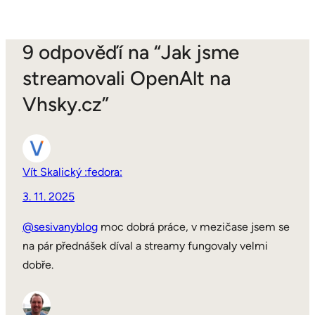
9 odpověďí na “Jak jsme
streamovali OpenAlt na
Vhsky.cz”
Vít Skalický :fedora:
3. 11. 2025
@sesivanyblog
moc dobrá práce, v mezičase jsem se
na pár přednášek díval a streamy fungovaly velmi
dobře.