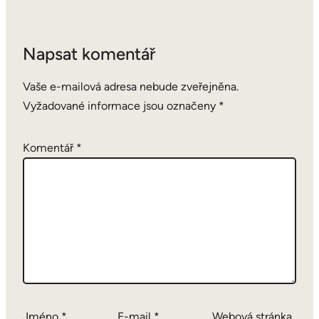
Napsat komentář
Vaše e-mailová adresa nebude zveřejněna.
Vyžadované informace jsou označeny
*
Komentář
*
Jméno
*
E-mail
*
Webová stránka