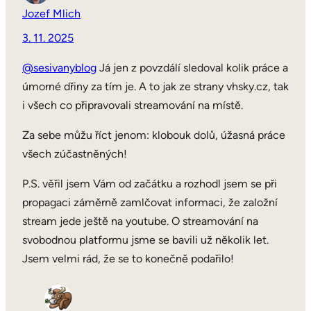
Jozef Mlich
3. 11. 2025
@sesivanyblog
Já jen z povzdálí sledoval kolik práce a
úmorné dřiny za tím je. A to jak ze strany vhsky.cz, tak
i všech co připravovali streamování na místě.
Za sebe můžu říct jenom: klobouk dolů, úžasná práce
všech zúčastněných!
P.S. věřil jsem Vám od začátku a rozhodl jsem se při
propagaci záměrně zamlčovat informaci, že založní
stream jede ještě na youtube. O streamování na
svobodnou platformu jsme se bavili už několik let.
Jsem velmi rád, že se to konečně podařilo!