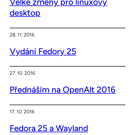
Velké změny pro linuxový
desktop
28. 11. 2016
Vydání Fedory 25
27. 10. 2016
Přednáším na OpenAlt 2016
17. 10. 2016
Fedora 25 a Wayland