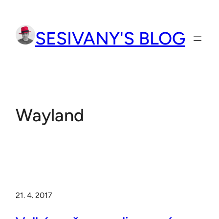
Přeskočit
na
SESIVANY'S BLOG
obsah
Wayland
21. 4. 2017