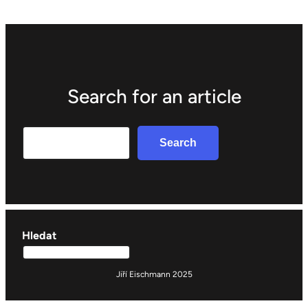
Search for an article
Search
Search
Hledat
Jiří Eischmann 2025