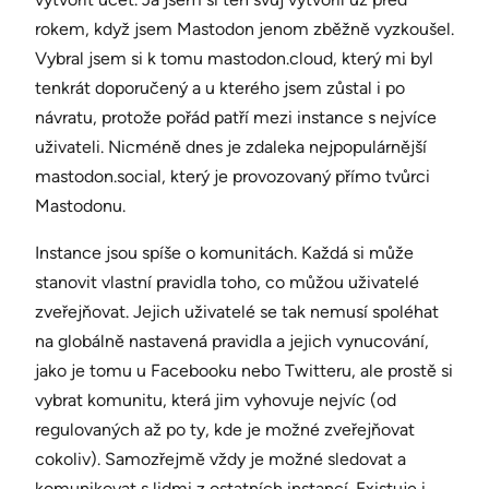
rokem, když jsem Mastodon jenom zběžně vyzkoušel.
Vybral jsem si k tomu mastodon.cloud, který mi byl
tenkrát doporučený a u kterého jsem zůstal i po
návratu, protože pořád patří mezi instance s nejvíce
uživateli. Nicméně dnes je zdaleka nejpopulárnější
mastodon.social, který je provozovaný přímo tvůrci
Mastodonu.
Instance jsou spíše o komunitách. Každá si může
stanovit vlastní pravidla toho, co můžou uživatelé
zveřejňovat. Jejich uživatelé se tak nemusí spoléhat
na globálně nastavená pravidla a jejich vynucování,
jako je tomu u Facebooku nebo Twitteru, ale prostě si
vybrat komunitu, která jim vyhovuje nejvíc (od
regulovaných až po ty, kde je možné zveřejňovat
cokoliv). Samozřejmě vždy je možné sledovat a
komunikovat s lidmi z ostatních instancí. Existuje i