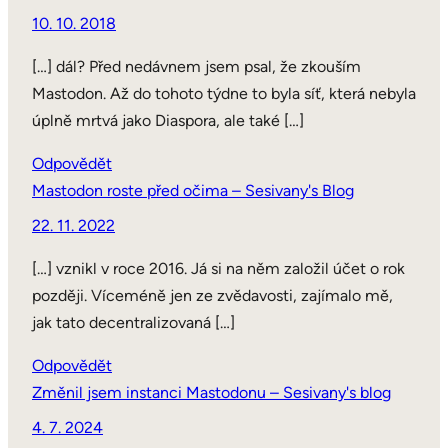
10. 10. 2018
[…] dál? Před nedávnem jsem psal, že zkouším
Mastodon. Až do tohoto týdne to byla síť, která nebyla
úplně mrtvá jako Diaspora, ale také […]
Odpovědět
Mastodon roste před očima – Sesivany's Blog
22. 11. 2022
[…] vznikl v roce 2016. Já si na něm založil účet o rok
později. Víceméně jen ze zvědavosti, zajímalo mě,
jak tato decentralizovaná […]
Odpovědět
Změnil jsem instanci Mastodonu – Sesivany's blog
4. 7. 2024