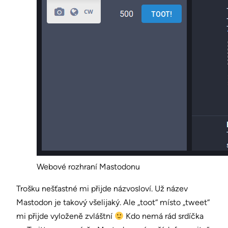
Webové rozhraní Mastodonu
Trošku nešťastné mi přijde názvosloví. Už název
Mastodon je takový všelijaký. Ale „toot“ místo „tweet“
mi přijde vyloženě zvláštní
Kdo nemá rád srdíčka