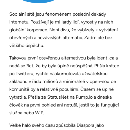
Sociální sítě jsou fenoménem poslední dekády
Internetu. Používají je miliardy lidí, vyrostly na nich
globální korporace. Není divu, že vybízely k vytváření
otevřených a nezávislých alternativ. Zatím ale bez
většího úspěchu.
Takovou první otevřenou alternativou byla identi.ca a
nedá se říct, že by byla úplně neúspěšná. Přišla krátce
po Twitteru, rychle naakumulovala uživatelskou
základnu v řádu milionů a minimálně v open-source
komunitě byla relativně populární. Časem se úplně
vytratila. Přešla ze StatusNet na Pump.io a dneska
člověk na první pohled ani netuší, jestli to je fungující
služba nebo WIP.
Velké haló svého času způsobila Diaspora jako