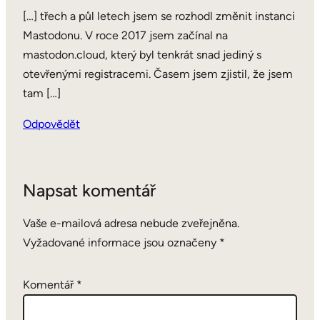
[…] třech a půl letech jsem se rozhodl změnit instanci
Mastodonu. V roce 2017 jsem začínal na
mastodon.cloud, který byl tenkrát snad jediný s
otevřenými registracemi. Časem jsem zjistil, že jsem
tam […]
Odpovědět
Napsat komentář
Vaše e-mailová adresa nebude zveřejněna.
Vyžadované informace jsou označeny
*
Komentář
*