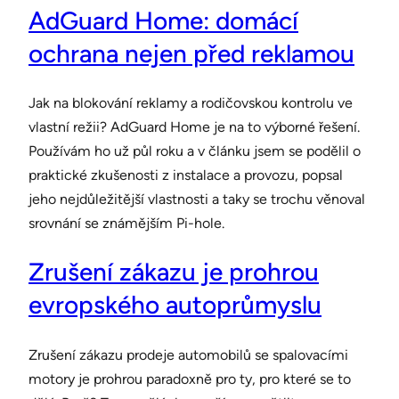
AdGuard Home: domácí
ochrana nejen před reklamou
Jak na blokování reklamy a rodičovskou kontrolu ve
vlastní režii? AdGuard Home je na to výborné řešení.
Používám ho už půl roku a v článku jsem se podělil o
praktické zkušenosti z instalace a provozu, popsal
jeho nejdůležitější vlastnosti a taky se trochu věnoval
srovnání se známějším Pi-hole.
Zrušení zákazu je prohrou
evropského autoprůmyslu
Zrušení zákazu prodeje automobilů se spalovacími
motory je prohrou paradoxně pro ty, pro které se to