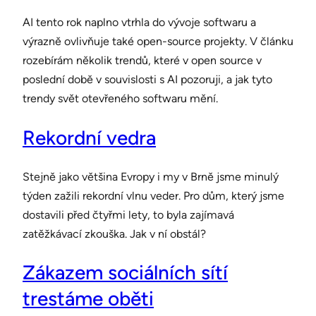
AI tento rok naplno vtrhla do vývoje softwaru a
výrazně ovlivňuje také open-source projekty. V článku
rozebírám několik trendů, které v open source v
poslední době v souvislosti s AI pozoruji, a jak tyto
trendy svět otevřeného softwaru mění.
Rekordní vedra
Stejně jako většina Evropy i my v Brně jsme minulý
týden zažili rekordní vlnu veder. Pro dům, který jsme
dostavili před čtyřmi lety, to byla zajímavá
zatěžkávací zkouška. Jak v ní obstál?
Zákazem sociálních sítí
trestáme oběti