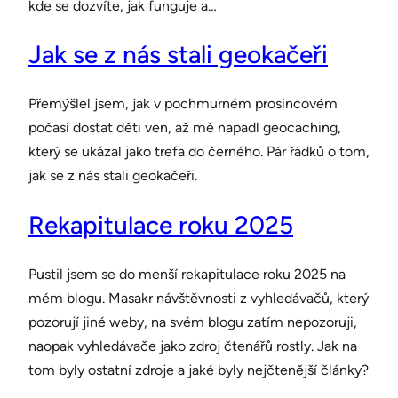
kde se dozvíte, jak funguje a…
Jak se z nás stali geokačeři
Přemýšlel jsem, jak v pochmurném prosincovém
počasí dostat děti ven, až mě napadl geocaching,
který se ukázal jako trefa do černého. Pár řádků o tom,
jak se z nás stali geokačeři.
Rekapitulace roku 2025
Pustil jsem se do menší rekapitulace roku 2025 na
mém blogu. Masakr návštěvnosti z vyhledávačů, který
pozorují jiné weby, na svém blogu zatím nepozoruji,
naopak vyhledávače jako zdroj čtenářů rostly. Jak na
tom byly ostatní zdroje a jaké byly nejčtenější články?