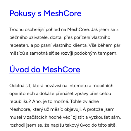
Pokusy s MeshCore
Trochu osobnější pohled na MeshCore. Jak jsem se z
běžného uživatele, dostal přes pořízení vlastního
repeateru a po psaní vlastního klienta. Vše během pár
měsíců a samotná síť se rozvíjí podobným tempem.
Úvod do MeshCore
Odolná síť, která nezávisí na Internetu a mobilních
operátorech a dokáže přenášet zprávy přes celou
republiku? Ano, je to možné. Tohle zvládne
Meshcore, který už měsíc objevuji. A protože jsem
musel v začátcích hodně věcí zjistit a vyzkoušet sám,
rozhodl jsem se, že napíšu takový úvod do této sítě,