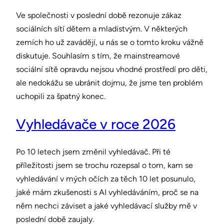
Ve společnosti v poslední době rezonuje zákaz
sociálních sítí dětem a mladistvým. V některých
zemích ho už zavádějí, u nás se o tomto kroku vážně
diskutuje. Souhlasím s tím, že mainstreamové
sociální sítě opravdu nejsou vhodné prostředí pro děti,
ale nedokážu se ubránit dojmu, že jsme ten problém
uchopili za špatný konec.
Vyhledávače v roce 2026
Po 10 letech jsem změnil vyhledávač. Při té
příležitosti jsem se trochu rozepsal o tom, kam se
vyhledávání v mých očích za těch 10 let posunulo,
jaké mám zkušenosti s AI vyhledáváním, proč se na
něm nechci záviset a jaké vyhledávací služby mě v
poslední době zaujaly.